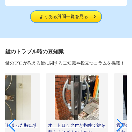
よくある質問一覧を見る
鍵のトラブル時の豆知識
鍵のプロが教える鍵に関する豆知識や役立つコラムを掲載！
してしまった時にす
オートロック付き物件で鍵を
管理会