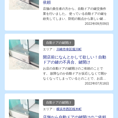
依頼
店舗の責任者の方から、自動ドアの鍵交換作
業を行いました。 使っている自動ドアの鍵を
紛失してしまい、防犯の観点から新しい鍵…
2022年09月09日
自動ドアの鍵開け
エリア：
川崎市幸区堀川町
開店前になんとかして欲しい！自動
ドアの鍵の不具合、鍵開け
お店の自動ドアの鍵開けのご依頼のことで
す。 故障なのか自動ドアが反応しなくて開か
なくなってしまっているとのことで、お店
の…
2022年07月18日
自動ドアの鍵開け
エリア：
横浜市西区桜木町
店舗から自動ドアの鍵開けのご依頼