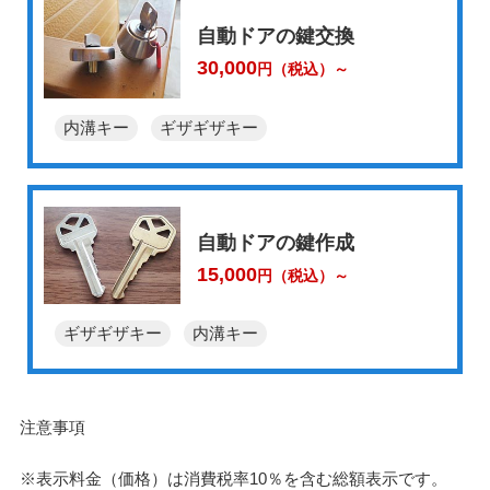
自動ドアの鍵交換
30,000
円（税込）～
内溝キー
ギザギザキー
自動ドアの鍵作成
15,000
円（税込）～
ギザギザキー
内溝キー
注意事項
※表示料金（価格）は消費税率10％を含む総額表示です。