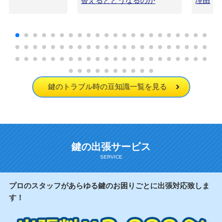
！
替えるとどうなるのか
理由
鍵のトラブル時の豆知識一覧を見る
鍵の出張サービス
プロのスタッフがあらゆる鍵のお困りごとに出張対応致しま
す！