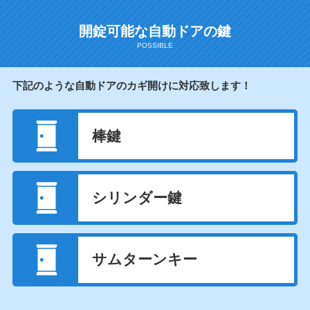
開錠可能な自動ドアの鍵
下記のような自動ドアのカギ開けに対応致します！
棒鍵
シリンダー鍵
サムターンキー