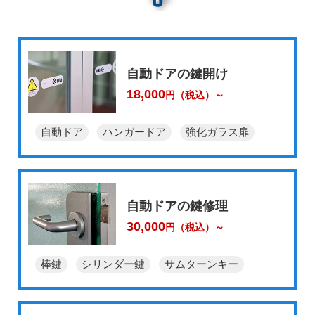
自動ドアの鍵開け
18,000
円（税込）～
自動ドア
ハンガードア
強化ガラス扉
自動ドアの鍵修理
30,000
円（税込）～
棒鍵
シリンダー鍵
サムターンキー