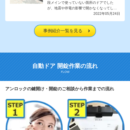
段メインで使っていない箇所のドアでした
が、地震や停電の影響で開かなくなってし
ま…
2022年05月24日
事例紹介一覧を見る
自動ドア 開錠作業の流れ
アンロックの鍵開け・開錠のご相談から作業までの流れ