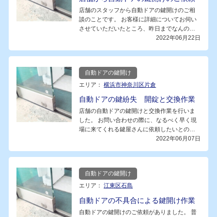
店舗のスタッフから自動ドアの鍵開けのご相
談のことです。 お客様に詳細についてお伺い
させていただいたところ、昨日までなんの…
2022年06月22日
自動ドアの鍵開け
エリア：
横浜市神奈川区片倉
自動ドアの鍵紛失 開錠と交換作業
店舗の自動ドアの鍵開けと交換作業を行いま
した。 お問い合わせの際に、なるべく早く現
場に来てくれる鍵屋さんに依頼したいとの…
2022年06月07日
自動ドアの鍵開け
エリア：
江東区石島
自動ドアの不具合による鍵開け作業
自動ドアの鍵開けのご依頼がありました。 普