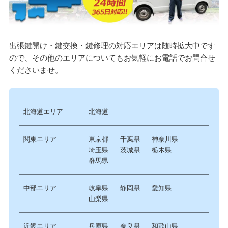
出張鍵開け・鍵交換・鍵修理の対応エリアは随時拡大中です
ので、その他のエリアについてもお気軽にお電話でお問合せ
くださいませ。
北海道エリア
北海道
関東エリア
東京都
千葉県
神奈川県
埼玉県
茨城県
栃木県
群馬県
中部エリア
岐阜県
静岡県
愛知県
山梨県
近畿エリア
兵庫県
奈良県
和歌山県