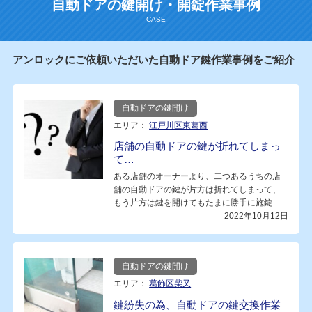
自動ドアの鍵開け・開錠作業事例
アンロックにご依頼いただいた自動ドア鍵作業事例をご紹介
自動ドアの鍵開け
エリア：
江戸川区東葛西
店舗の自動ドアの鍵が折れてしまっ
て…
ある店舗のオーナーより、二つあるうちの店
舗の自動ドアの鍵が片方は折れてしまって、
もう片方は鍵を開けてもたまに勝手に施錠
さ…
2022年10月12日
自動ドアの鍵開け
エリア：
葛飾区柴又
鍵紛失の為、自動ドアの鍵交換作業