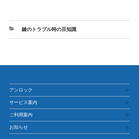
カ
鍵のトラブル時の豆知識
テ
ゴ
リ
ー
アンロック
サービス案内
ご利用案内
お知らせ