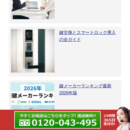
鍵交換とスマートロック導入
の全ガイド
鍵メーカーランキング最新
2026年版