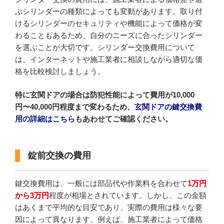
ぶシリンダーの種類によっても変動があります。取り付
けるシリンダーのセキュリティや機能によって価格が変
わることもあるため、自分のニーズに合ったシリンダー
を選ぶことが大切です。シリンダー交換費用について
は、インターネットや施工業者に相談しながら適切な価
格を比較検討しましょう。
特に玄関ドアの場合は防犯性能によって費用が10,000
円〜40,000円程度まで変わるため、
玄関ドアの鍵交換費
用の詳細はこちら
もあわせてご確認ください。
錠前交換の費用
鍵交換費用は、一般には部品代や作業料を合わせて
1万円
から3万円
程度が相場とされています。しかし、この金額
はあくまで平均的な目安であり、実際の費用は様々な要
因によって異なります。例えば、施工業者によって価格