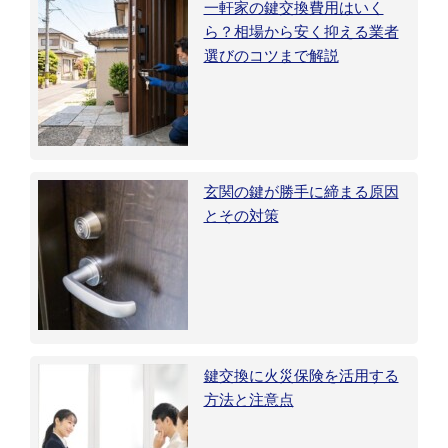
一軒家の鍵交換費用はいく
ら？相場から安く抑える業者
選びのコツまで解説
玄関の鍵が勝手に締まる原因
とその対策
鍵交換に火災保険を活用する
方法と注意点