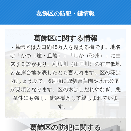
葛飾区の防犯・鍵情報
葛飾区に関する情報
葛飾区は人口約45万人を越える街です。地名
は「かつ（崖・丘陵）」「しか（砂州）」に由
来する説があり、利根川（江戸川）の右岸低地
と左岸台地を表したとも言われます。区の花は
花しょうぶで、6月頃に堀切菖蒲園や水元公園
が見頃となります。区の木はしだれやなぎ。悪
条件にも強く、街路樹として親しまれていま
す。
葛飾区の防犯に関する