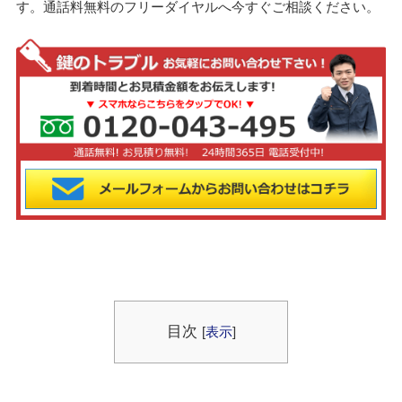
す。通話料無料のフリーダイヤルへ今すぐご相談ください。
目次
[
表示
]