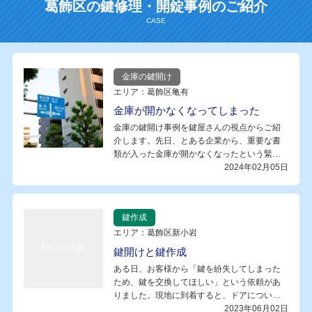
葛飾区の鍵修理・開錠事例のご紹介
金庫の鍵開け
エリア：葛飾区亀有
金庫が開かなくなってしまった
金庫の鍵開け事例を鍵屋さんの視点からご紹
介します。先日、とある企業から、重要な書
類が入った金庫が開かなくなったという緊
急…
2024年02月05日
鍵作成
エリア：葛飾区新小岩
鍵開けと鍵作成
ある日、お客様から「鍵を紛失してしまった
ため、鍵を交換してほしい」という依頼があ
りました。現地に到着すると、ドアについ
て…
2023年06月02日