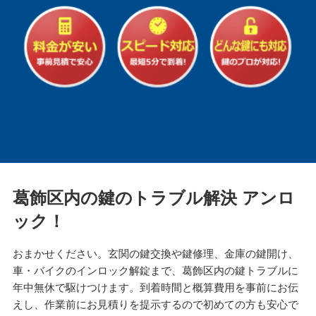
葛飾区内の鍵のトラブル解決 アンロ
ック！
おまかせください。玄関の鍵交換や鍵修理、金庫の鍵開け、
車・バイクのインロック解錠まで、葛飾区内の鍵トラブルに
年中無休で駆けつけます。到着時間と概算費用を事前にお伝
えし、作業前にお見積りを提示するので初めての方も安心で