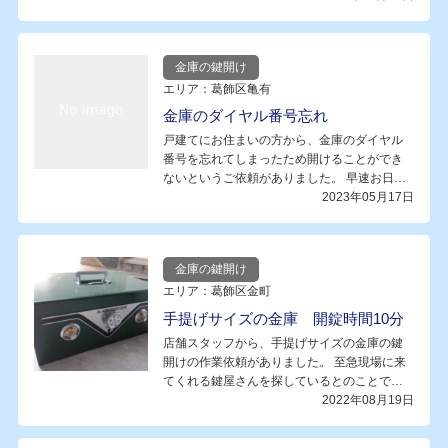
金庫の鍵開け
エリア：葛飾区亀有
金庫のダイヤル番号忘れ
戸建てにお住まいの方から、金庫のダイヤル
番号を忘れてしまったため開けることができ
ないというご依頼がありました。 早速お日…
2023年05月17日
金庫の鍵開け
エリア：葛飾区金町
手提げサイズの金庫 開錠時間10分
店舗スタッフから、手提げサイズの金庫の鍵
開けの作業依頼がありました。 至急現場に来
てくれる鍵屋さんを探しているとのことで…
2022年08月19日