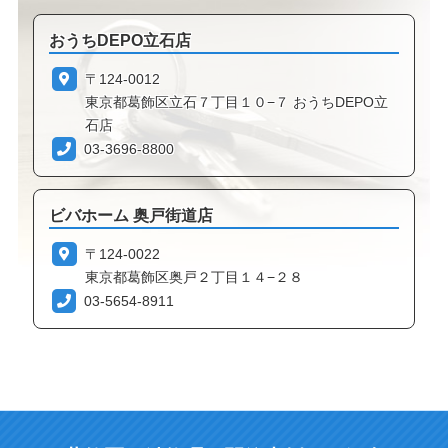
おうちDEPO立石店
〒124-0012
東京都葛飾区立石７丁目１０−７ おうちDEPO立
石店
03-3696-8800
ビバホーム 奥戸街道店
〒124-0022
東京都葛飾区奥戸２丁目１４−２８
03-5654-8911