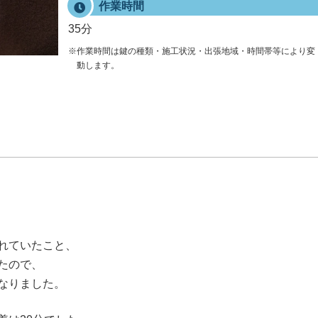
作業時間
35分
※作業時間は鍵の種類・施工状況・出張地域・時間帯等により変
動します。
れていたこと、
たので、
なりました。