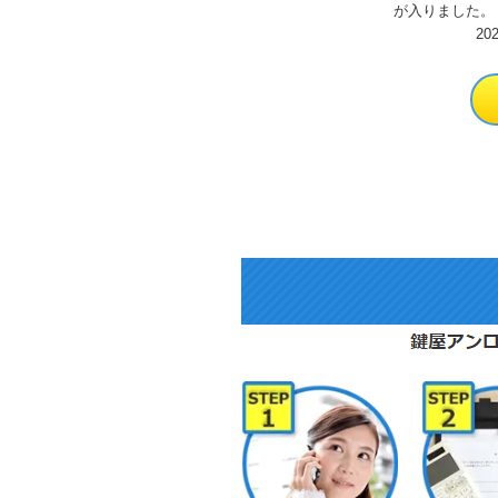
が入りました。
家が火事にあっ
20
の金庫の中に貴