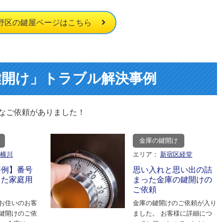
野区の鍵屋ページはこちら
鍵開け」トラブル解決事例
なご依頼がありました！
金庫の鍵開け
区横川
エリア：
新宿区経堂
事例】番号
思い入れと思い出の詰
した家庭用
まった金庫の鍵開けの
ご依頼
お住いのお客
金庫の鍵開けのご依頼が入り
鍵開けのご依
ました。 お客様に詳細につ