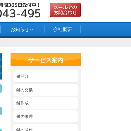
お知らせ
会社概要
サービス案内
鍵開け
鍵の交換
鍵作成
鍵の修理
鍵の取付