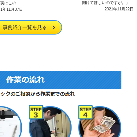
開けてほしいのですが。」と
 実はこのお
のご依頼です。 早速拝見さ
2021年11月22日
てしまい、そ
21年11月07日
せていただいたと…
重品…
事例紹介一覧を見る