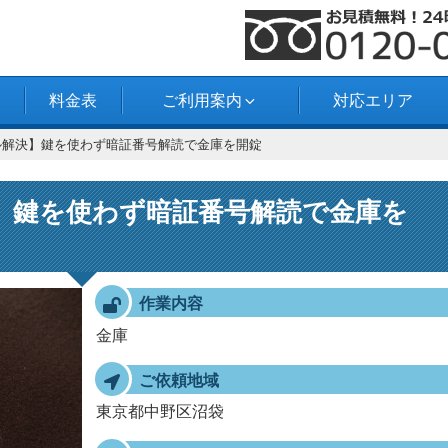
料金表
ご利用案内
対応エリア
ル解決】鍵を使わず暗証番号解読で金庫を開錠
】鍵を使わず暗証番号解読で金庫を
作業内容
金庫
ご依頼地域
東京都中野区沼袋