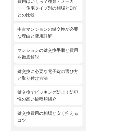
費用はいくら？種類・メーカ
ー・住宅タイプ別の相場とDIY
との比較
中古マンションの鍵交換が必要
な理由と費用詳解
マンションの鍵交換手順と費用
を徹底解説
鍵交換に必要な電子錠の選び方
と取り付け方法
鍵交換でピッキング防止！防犯
性の高い鍵種類紹介
鍵交換費用の相場と安く抑える
コツ