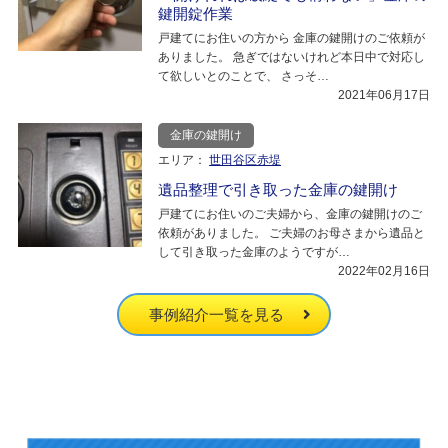
鍵開錠作業
戸建てにお住いの方から 金庫の鍵開けのご依頼が
ありました。 急ぎではないけれど本日中で対応し
て欲しいとのことで、 さっそ…
2021年06月17日
金庫の鍵開け
エリア：
世田谷区赤堤
遺品整理で引き取った金庫の鍵開け
戸建てにお住いのご夫婦から、金庫の鍵開けのご
依頼がありました。 ご夫婦のお母さまから遺品と
して引き取った金庫のようですが…
2022年02月16日
事例紹介一覧を見る