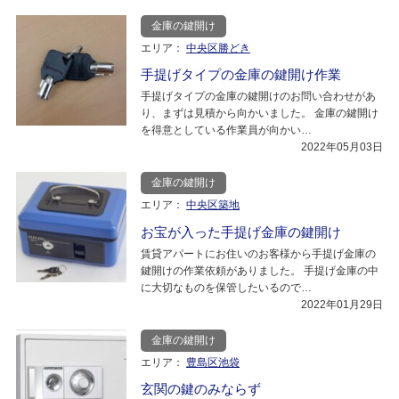
金庫の鍵開け
エリア：
中央区勝どき
手提げタイプの金庫の鍵開け作業
手提げタイプの金庫の鍵開けのお問い合わせがあ
り、まずは見積から向かいました。 金庫の鍵開け
を得意としている作業員が向かい…
2022年05月03日
金庫の鍵開け
エリア：
中央区築地
お宝が入った手提げ金庫の鍵開け
賃貸アパートにお住いのお客様から手提げ金庫の
鍵開けの作業依頼がありました。 手提げ金庫の中
に大切なものを保管したいるので…
2022年01月29日
金庫の鍵開け
エリア：
豊島区池袋
玄関の鍵のみならず