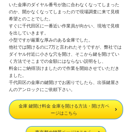
いた金庫のダイヤル番号が急に合わなくなってしまった
のか、開かなくなってしまったので現場調査に来て見積
希望とのことでした。
すぐに千代田区に一番近い作業員が向かい、現地で見積
を出していきます。
小型ですが厳重な厚みのある金庫でした。
他社では開けるのに7万と言われたそうですが、弊社では
ダイヤル付近に小さな穴を開け、そこから鍵を開けてい
く方法でそこまでの金額にはならない説明をし、
料金にご納得頂けましたので作業を開始させていただき
ました。
千代田区の金庫の鍵開けでお困りでしたら、出張鍵屋さ
んのアンロックにご依頼下さい。
金庫 鍵開け料金 金庫を開ける方法・開け方ペ
ージはこちら