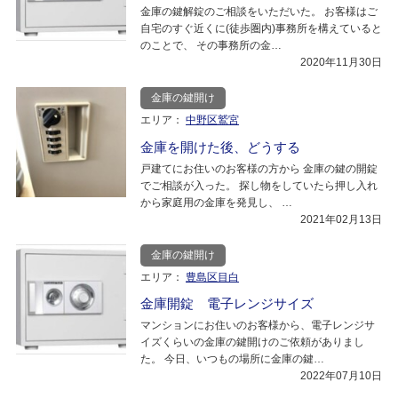
金庫の鍵解錠のご相談をいただいた。 お客様はご
自宅のすぐ近くに(徒歩圏内)事務所を構えていると
のことで、 その事務所の金…
2020年11月30日
金庫の鍵開け
エリア：
中野区鷲宮
金庫を開けた後、どうする
戸建てにお住いのお客様の方から 金庫の鍵の開錠
でご相談が入った。 探し物をしていたら押し入れ
から家庭用の金庫を発見し、 …
2021年02月13日
金庫の鍵開け
エリア：
豊島区目白
金庫開錠 電子レンジサイズ
マンションにお住いのお客様から、電子レンジサ
イズくらいの金庫の鍵開けのご依頼がありまし
た。 今日、いつもの場所に金庫の鍵…
2022年07月10日