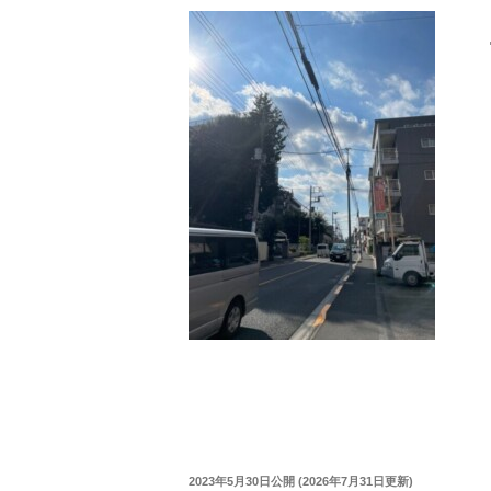
投
2023年5月30日
公開 (
2026年7月31日
更新)