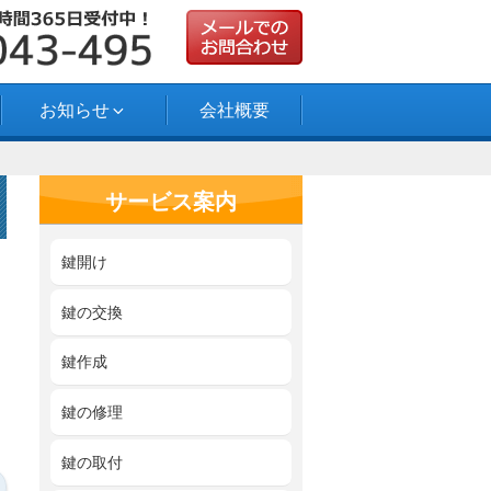
お知らせ
会社概要
サービス案内
鍵開け
鍵の交換
鍵作成
鍵の修理
鍵の取付