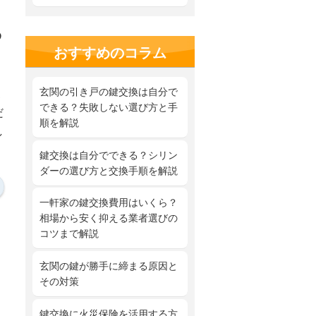
る
おすすめのコラム
玄関の引き戸の鍵交換は自分で
家
できる？失敗しない選び方と手
だ
順を解説
し
鍵交換は自分でできる？シリン
ダーの選び方と交換手順を解説
一軒家の鍵交換費用はいくら？
相場から安く抑える業者選びの
コツまで解説
玄関の鍵が勝手に締まる原因と
その対策
鍵交換に火災保険を活用する方