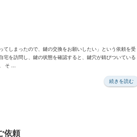
鴨
で
鍵
交
換”
の
ってしまったので、鍵の交換をお願いしたい」という依頼を受
自宅を訪問し、鍵の状態を確認すると、鍵穴が錆びついている
 そ …
“鍵
続きを読む
交
換
の
時
憂
い”
ご依頼