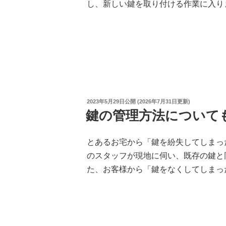
し、新しい鍵を取り付ける作業に入り
投
2023年5月29日
公開 (
2026年7月31日
更新)
稿
鍵の管理方法について
日:
とあるお宅から「鍵を紛失してしまっ
のスタッフが現地に伺い、既存の鍵と
た、お客様から「鍵をなくしてしまっ