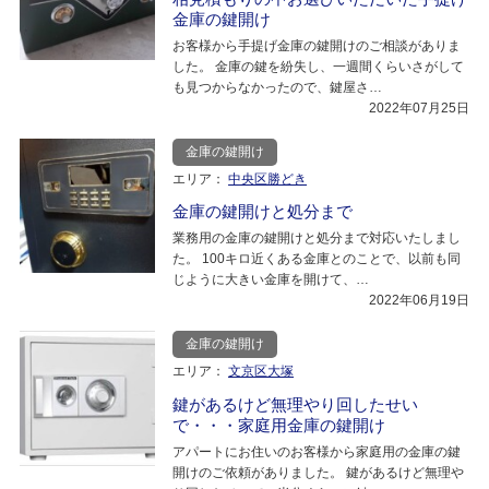
金庫の鍵開け
お客様から手提げ金庫の鍵開けのご相談がありま
した。 金庫の鍵を紛失し、一週間くらいさがして
も見つからなかったので、鍵屋さ…
2022年07月25日
金庫の鍵開け
エリア：
中央区勝どき
金庫の鍵開けと処分まで
業務用の金庫の鍵開けと処分まで対応いたしまし
た。 100キロ近くある金庫とのことで、以前も同
じように大きい金庫を開けて、…
2022年06月19日
金庫の鍵開け
エリア：
文京区大塚
鍵があるけど無理やり回したせい
で・・・家庭用金庫の鍵開け
アパートにお住いのお客様から家庭用の金庫の鍵
開けのご依頼がありました。 鍵があるけど無理や