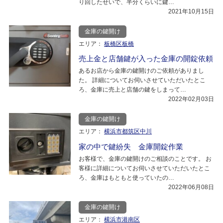
り回したせいで、半分くらいに鍵…
2021年10月15日
金庫の鍵開け
エリア：
板橋区板橋
売上金と店舗鍵が入った金庫の開錠依頼
あるお店から金庫の鍵開けのご依頼がありまし
た。 詳細についてお伺いさせていただいたとこ
ろ、金庫に売上と店舗の鍵をしまって…
2022年02月03日
金庫の鍵開け
エリア：
横浜市都筑区中川
家の中で鍵紛失 金庫開錠作業
お客様で、金庫の鍵開けのご相談のことです。 お
客様に詳細についてお伺いさせていただいたとこ
ろ、金庫はもともと使っていたの…
2022年06月08日
金庫の鍵開け
エリア：
横浜市港南区