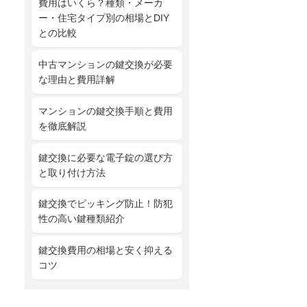
費用はいくら？種類・メーカ
ー・住宅タイプ別の相場とDIY
との比較
中古マンションの鍵交換が必要
な理由と費用詳解
マンションの鍵交換手順と費用
を徹底解説
鍵交換に必要な電子錠の選び方
と取り付け方法
鍵交換でピッキング防止！防犯
性の高い鍵種類紹介
鍵交換費用の相場と安く抑える
コツ