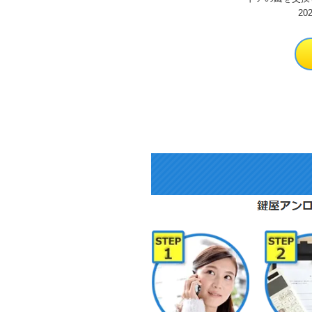
望を持っていま
20
リティを強化し