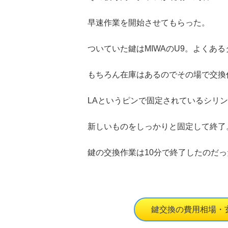
早速作業を開始させてもらった。
ついていた鍵はMIWAのU9。よくあ
もちろん在庫はあるのでその場で交換
LAというピンで固定されているシリ
新しいものをしっかりと固定して終了
鍵の交換作業は
10
分で終了したのだっ
鍵交換の費用相場・