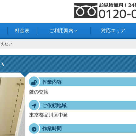
料金表
ご利用案内
対応エリア
替えたい
い
作業内容
鍵の交換
ご依頼地域
東京都品川区中延
作業時間