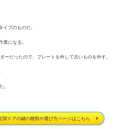
るタイプのものだ。
作業になる。
ンダーだったので、プレートを外して古いものを外す。
。
た。
玄関ドアの鍵の種類や選び方ページはこちら