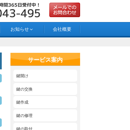
お知らせ
会社概要
サービス案内
鍵開け
鍵の交換
鍵作成
鍵の修理
鍵の取付