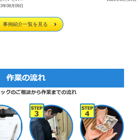
した。セキュ
23年08月09日
のこと。 到着し…
、…
事例紹介一覧を見る