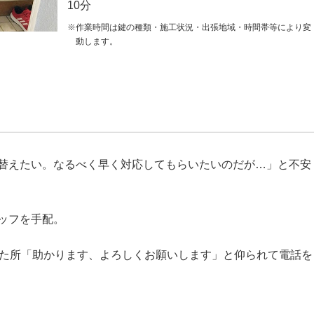
10分
※作業時間は鍵の種類・施工状況・出張地域・時間帯等により変
動します。
替えたい。なるべく早く対応してもらいたいのだが
…
」と不安
ッフを手配。
た所「助かります、よろしくお願いします」と仰られて電話を