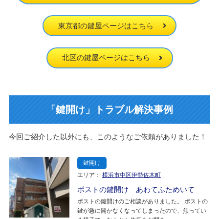
東京都の鍵屋ページはこちら
北区の鍵屋ページはこちら
「鍵開け」トラブル解決事例
今回ご紹介した以外にも、このようなご依頼がありました！
鍵開け
エリア：
横浜市中区伊勢佐木町
ポストの鍵開け あわてふためいて
ポストの鍵開けのご相談がありました。 ポストの
鍵が急に開かなくなってしまったので、焦ってい