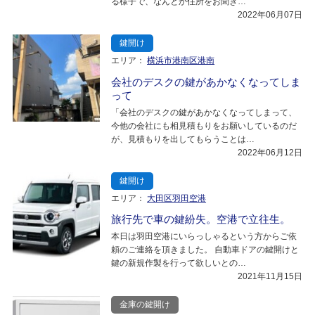
る様子で、なんとか住所をお聞き…
2022年06月07日
鍵開け
エリア：
横浜市港南区港南
会社のデスクの鍵があかなくなってしま
って
「会社のデスクの鍵があかなくなってしまって、
今他の会社にも相見積もりをお願いしているのだ
が、見積もりを出してもらうことは…
2022年06月12日
鍵開け
エリア：
大田区羽田空港
旅行先で車の鍵紛失。空港で立往生。
本日は羽田空港にいらっしゃるという方からご依
頼のご連絡を頂きました。 自動車ドアの鍵開けと
鍵の新規作製を行って欲しいとの…
2021年11月15日
金庫の鍵開け