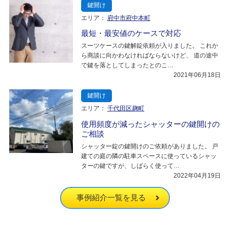
鍵開け
エリア：
府中市府中本町
最短・最安値のケースで対応
スーツケースの鍵解錠依頼が入りました。 これか
ら商談に向かわなければならないけど、 道の途中
で鍵を落としてしまったとのこ…
2021年06月18日
鍵開け
エリア：
千代田区麹町
使用頻度が減ったシャッターの鍵開けの
ご相談
シャッター錠の鍵開けのご依頼がありました。 戸
建ての庭の隣の駐車スペースに使っているシャッ
ターの鍵ですが、しばらく使って…
2022年04月19日
事例紹介一覧を見る