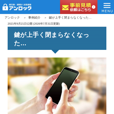
アンロック
コ
アンロック
事例紹介
鍵が上手く閉まらなくなった…
ン
投
2021年9月21日
公開 (
2026年7月31日
更新)
稿
テ
鍵が上手く閉まらなくなっ
日:
ン
ツ
た…
へ
ス
キ
ッ
プ