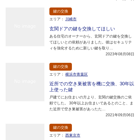
鍵の交換
エリア：
川崎市
玄関ドアの鍵を交換してほしい
ある住宅のオーナーから、玄関ドアの鍵を交換し
てほしいとの依頼がありました。彼はセキュリテ
ィを強化するために新しい鍵を取り…
2023年08月08日
鍵の交換
エリア：
横浜市青葉区
近所での空き巣被害を機に交換、30年以
上使った鍵
戸建てにお住まいの方より、玄関の鍵交換のご依
頼でした。 30年以上お住まいであるとのこと、ま
た近所で空き巣被害があったた…
2021年09月06日
鍵の交換
エリア：
西東京市