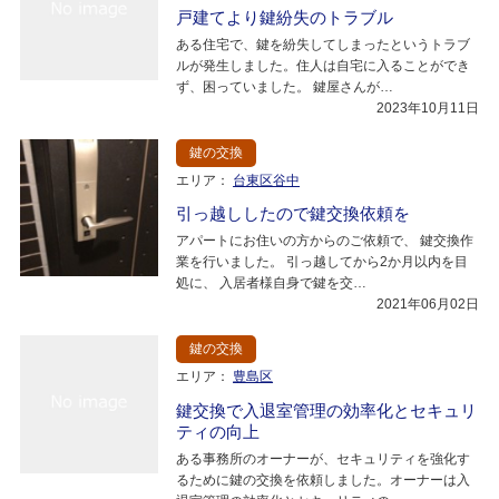
戸建てより鍵紛失のトラブル
ある住宅で、鍵を紛失してしまったというトラブ
ルが発生しました。住人は自宅に入ることができ
ず、困っていました。 鍵屋さんが…
2023年10月11日
鍵の交換
エリア：
台東区谷中
引っ越ししたので鍵交換依頼を
アパートにお住いの方からのご依頼で、 鍵交換作
業を行いました。 引っ越してから2か月以内を目
処に、 入居者様自身で鍵を交…
2021年06月02日
鍵の交換
エリア：
豊島区
鍵交換で入退室管理の効率化とセキュリ
ティの向上
ある事務所のオーナーが、セキュリティを強化す
るために鍵の交換を依頼しました。オーナーは入