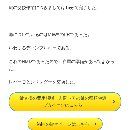
鍵の交換作業につきましては
15
分で完了した。
扉についているのは
MIWA
の
PR
であった。
いわゆるディンプルキーである。
これのHMDであったので、在庫の準備があってよかっ
た。
レバーごとシリンダーを交換した。
鍵交換の費用相場・玄関ドアの鍵の種類や選
び方ページはこちら
港区の鍵屋ページはこちら