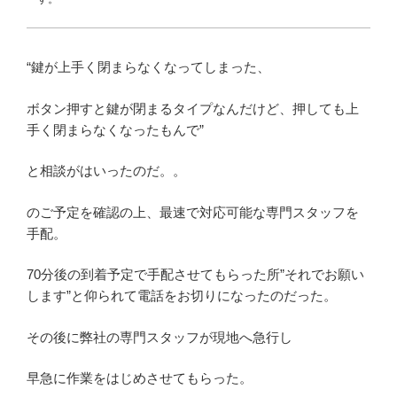
“
鍵が上手く閉まらなくなってしまった、
ボタン押すと鍵が閉まるタイプなんだけど、押しても上
手く閉まらなくなったもんで
”
と相談がはいったのだ。。
のご予定を確認の上、最速で対応可能な専門スタッフを
手配。
70
分後の到着予定で手配させてもらった所
”
それでお願い
します
”
と仰られて電話をお切りになったのだった。
その後に弊社の専門スタッフが現地へ急行し
早急に作業をはじめさせてもらった。