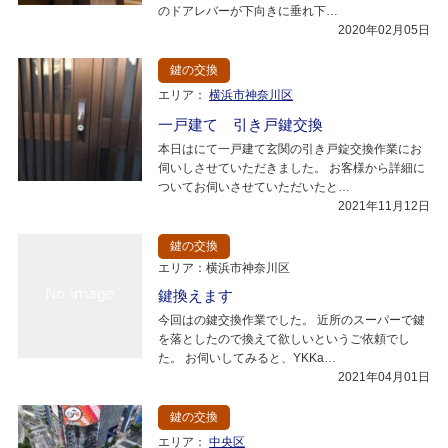
のドアレバーが下向きに垂れ下…
2020年02月05日
鍵の交換
エリア：
横浜市神奈川区
一戸建て 引き戸鍵交換
本日はにて一戸建て玄関の引き戸錠交換作業にお
伺いしさせていただきました。 お客様から詳細に
ついてお伺いさせていただいたと…
2021年11月12日
鍵の交換
エリア：横浜市神奈川区
鍵換えます
今回はの鍵交換作業でした。 近所のスーパーで鍵
を落としたので換えて欲しいというご依頼でし
た。 お伺いしてみると、YKKa…
2021年04月01日
鍵の交換
エリア：
中央区