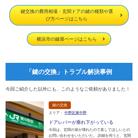
鍵交換の費用相場・玄関ドアの鍵の種類や選
び方ページはこちら
横浜市の鍵屋ページはこちら
「鍵の交換」トラブル解決事例
今回ご紹介した以外にも、このようなご依頼がありました！
鍵の交換
エリア：
中野区東中野
ドアレバーが垂れ下がっている
今回は、玄関の扉が壊れたので直してほしいとの
お問い合わせをいただいた。 詳細を伺うと、玄関