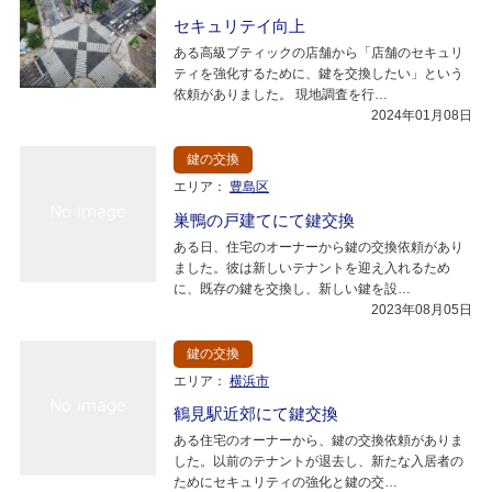
セキュリテイ向上
ある高級ブティックの店舗から「店舗のセキュリ
ティを強化するために、鍵を交換したい」という
依頼がありました。 現地調査を行…
2024年01月08日
鍵の交換
エリア：
豊島区
巣鴨の戸建てにて鍵交換
ある日、住宅のオーナーから鍵の交換依頼があり
ました。彼は新しいテナントを迎え入れるため
に、既存の鍵を交換し、新しい鍵を設…
2023年08月05日
鍵の交換
エリア：
横浜市
鶴見駅近郊にて鍵交換
ある住宅のオーナーから、鍵の交換依頼がありま
した。以前のテナントが退去し、新たな入居者の
ためにセキュリティの強化と鍵の交…