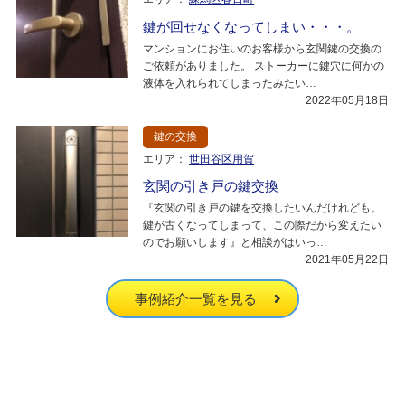
鍵が回せなくなってしまい・・・。
マンションにお住いのお客様から玄関鍵の交換の
ご依頼がありました。 ストーカーに鍵穴に何かの
液体を入れられてしまったみたい…
2022年05月18日
鍵の交換
エリア：
世田谷区用賀
玄関の引き戸の鍵交換
『玄関の引き戸の鍵を交換したいんだけれども。
鍵が古くなってしまって、この際だから変えたい
のでお願いします』と相談がはいっ…
2021年05月22日
事例紹介一覧を見る