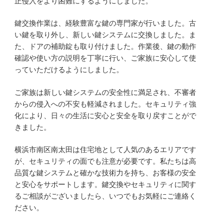
正侵入をより困難にするようにしました。
鍵交換作業は、経験豊富な鍵の専門家が行いました。古
い鍵を取り外し、新しい鍵システムに交換しました。ま
た、ドアの補助錠も取り付けました。作業後、鍵の動作
確認や使い方の説明を丁寧に行い、ご家族に安心して使
っていただけるようにしました。
ご家族は新しい鍵システムの安全性に満足され、不審者
からの侵入への不安も軽減されました。セキュリティ強
化により、日々の生活に安心と安全を取り戻すことがで
きました。
横浜市南区南太田は住宅地として人気のあるエリアです
が、セキュリティの面でも注意が必要です。私たちは高
品質な鍵システムと確かな技術力を持ち、お客様の安全
と安心をサポートします。鍵交換やセキュリティに関す
るご相談がございましたら、いつでもお気軽にご連絡く
ださい。