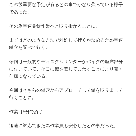
この後重要な予定が有るとの事でかなり焦っている様子
であった。
その為早速開錠作業へと取り掛かることに。
まずはどのような方法で対処して行くか決めるため早速
鍵穴を調べて行く。
今回は一般的なディスクシリンダーがバイクの座席部分
に付いていて、そこに鍵を差してまわすことにより開く
仕様になっている。
今回はそちらの鍵穴からアプローチして鍵を取り出して
行くことに。
作業は
5
分で終了
迅速に対応できた為作業員も安心したとの事だった。