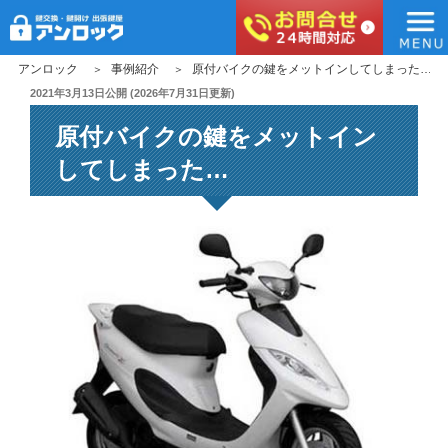
アンロック
コ
アンロック
事例紹介
原付バイクの鍵をメットインしてしまった…
ン
投
2021年3月13日
公開 (
2026年7月31日
更新)
稿
テ
原付バイクの鍵をメットイン
日:
ン
ツ
してしまった…
へ
ス
キ
ッ
プ