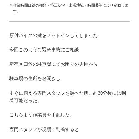
※作業時間は鍵の種類・施工状況・出張地域・時間帯等により変動しま
す。
原付バイクの鍵をメットインしてしまった
今回このような緊急事態にご相談
新宿区四谷の駐車場にてお困りの男性から
駐車場の住所をお聞きし
すぐに伺える専門スタッフを調べた所、約
30
分後には到
着可能だった。
こちらより作業員を手配した。
専門スタッフが現場に到着すると