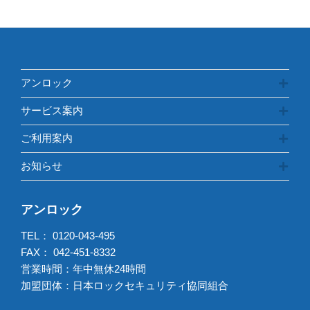
リ
ー
アンロック
サービス案内
ご利用案内
お知らせ
アンロック
TEL：
0120-043-495
FAX： 042-451-8332
営業時間：年中無休24時間
加盟団体：日本ロックセキュリティ協同組合