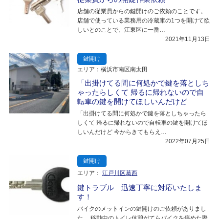
店舗の従業員からの鍵開けのご依頼のことです。
店舗で使っている業務用の冷蔵庫の1つを開けて欲
しいとのことで、江東区に一番…
2021年11月13日
鍵開け
エリア：横浜市南区南太田
「出掛けてる間に何処かで鍵を落としち
ゃったらしくて 帰るに帰れないので自
転車の鍵を開けてほしいんだけど
「出掛けてる間に何処かで鍵を落としちゃったら
しくて 帰るに帰れないので自転車の鍵を開けてほ
しいんだけど 今からきてもらえ…
2022年07月25日
鍵開け
エリア：
江戸川区葛西
鍵トラブル 迅速丁寧に対応いたしま
す！
バイクのメットインの鍵開けのご依頼がありまし
た。 移動中のトイレ休憩がてらバイクを停めた際