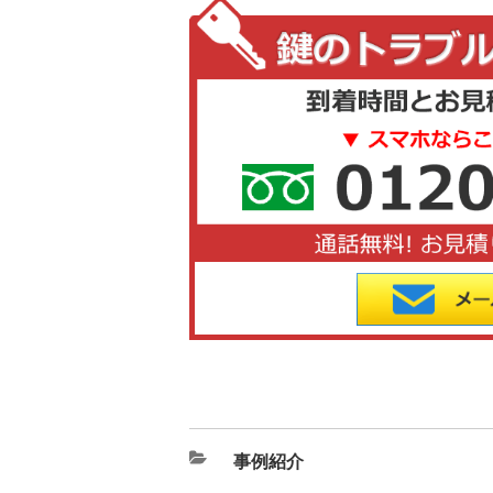
カ
事例紹介
テ