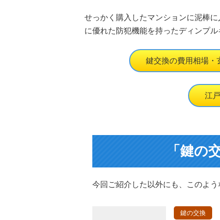
せっかく購入したマンションに泥棒に
に優れた防犯機能を持ったディンプル
鍵交換の費用相場・
江
「鍵の
今回ご紹介した以外にも、このよう
鍵の交換