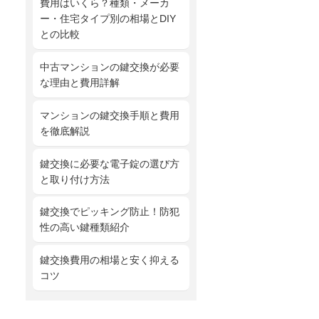
費用はいくら？種類・メーカ
ー・住宅タイプ別の相場とDIY
との比較
中古マンションの鍵交換が必要
な理由と費用詳解
マンションの鍵交換手順と費用
を徹底解説
鍵交換に必要な電子錠の選び方
と取り付け方法
鍵交換でピッキング防止！防犯
性の高い鍵種類紹介
鍵交換費用の相場と安く抑える
コツ