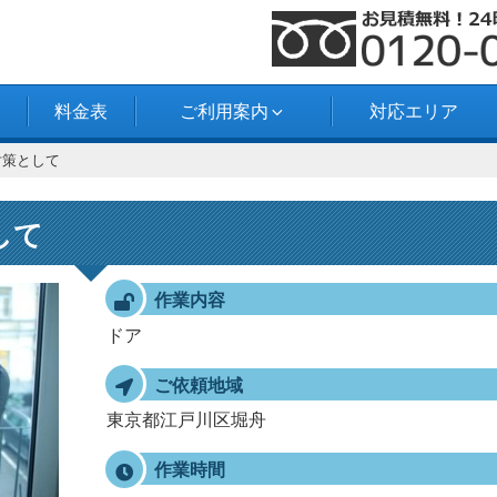
料金表
ご利用案内
対応エリア
対策として
して
作業内容
ドア
ご依頼地域
東京都江戸川区堀舟
作業時間