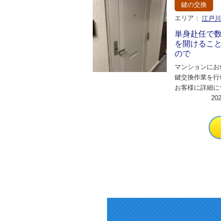
鍵の交換
エリア：
江戸
単身赴任で
を開けるこ
ので
マンションにお
鍵交換作業を行
お客様に詳細に
させていただい
20
人暮らしのため