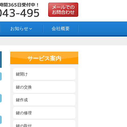
お知らせ
会社概要
サービス案内
鍵開け
鍵の交換
鍵作成
鍵の修理
鍵の取付