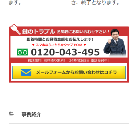
カ
事例紹介
テ
ゴ