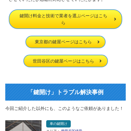
鍵開け料金と技術で業者を選ぶページはこち
ら
東京都の鍵屋ページはこちら
世田谷区の鍵屋ページはこちら
「鍵開け」トラブル解決事例
今回ご紹介した以外にも、このようなご依頼がありました！
車の鍵開け