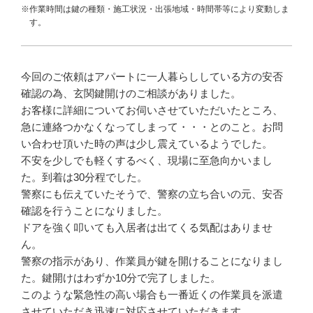
※作業時間は鍵の種類・施工状況・出張地域・時間帯等により変動しま
す。
今回のご依頼はアパートに一人暮らししている方の安否
確認の為、玄関鍵開けのご相談がありました。
お客様に詳細についてお伺いさせていただいたところ、
急に連絡つかなくなってしまって・・・とのこと。お問
い合わせ頂いた時の声は少し震えているようでした。
不安を少しでも軽くするべく、現場に至急向かいまし
た。到着は30分程でした。
警察にも伝えていたそうで、警察の立ち合いの元、安否
確認を行うことになりました。
ドアを強く叩いても入居者は出てくる気配はありませ
ん。
警察の指示があり、作業員が鍵を開けることになりまし
た。鍵開けはわずか10分で完了しました。
このような緊急性の高い場合も一番近くの作業員を派遣
させていただき迅速に対応させていただきます。