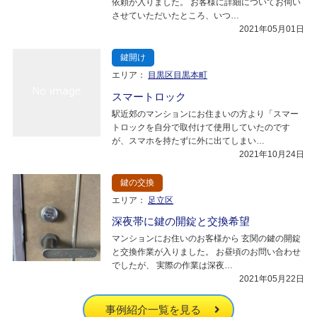
依頼が入りました。 お客様に詳細についてお伺い
させていただいたところ、いつ…
2021年05月01日
鍵開け
エリア：
目黒区目黒本町
スマートロック
駅近郊のマンションにお住まいの方より「スマー
トロックを自分で取付けて使用していたのです
が、スマホを持たずに外に出てしまい…
2021年10月24日
鍵の交換
エリア：
足立区
深夜帯に鍵の開錠と交換希望
マンションにお住いのお客様から 玄関の鍵の開錠
と交換作業が入りました。 お昼頃のお問い合わせ
でしたが、 実際の作業は深夜…
2021年05月22日
事例紹介一覧を見る