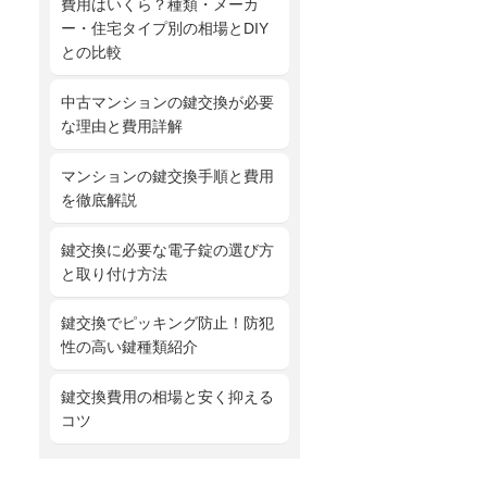
費用はいくら？種類・メーカ
ー・住宅タイプ別の相場とDIY
との比較
中古マンションの鍵交換が必要
な理由と費用詳解
マンションの鍵交換手順と費用
を徹底解説
鍵交換に必要な電子錠の選び方
と取り付け方法
鍵交換でピッキング防止！防犯
性の高い鍵種類紹介
鍵交換費用の相場と安く抑える
コツ