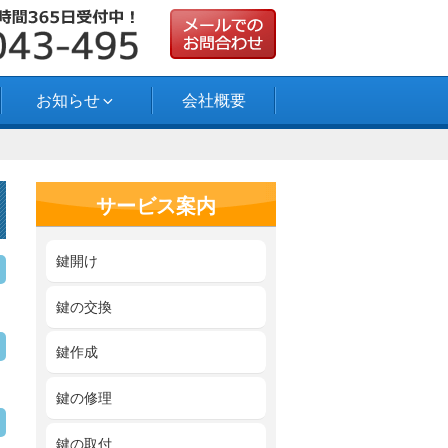
お知らせ
会社概要
サービス案内
鍵開け
鍵の交換
鍵作成
鍵の修理
鍵の取付