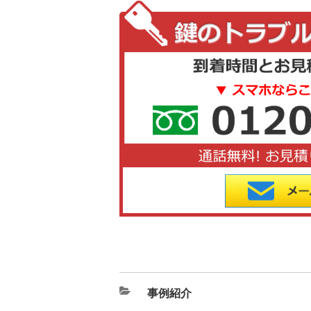
カ
事例紹介