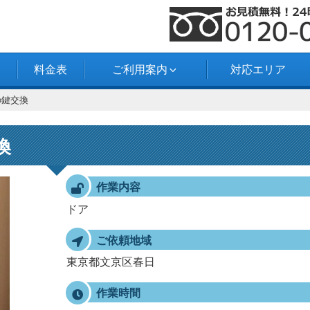
料金表
ご利用案内
対応エリア
の鍵交換
換
作業内容
ドア
ご依頼地域
東京都文京区春日
作業時間