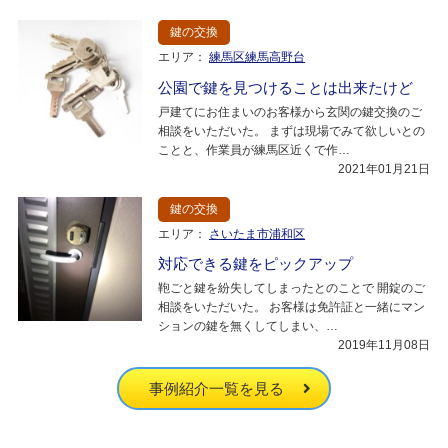
鍵の交換
エリア：
練馬区練馬高野台
公園で鍵を見つけることは出来たけど
戸建てにお住まいのお客様から玄関の鍵交換のご
相談をいただいた。 まずは現場でみて欲しいとの
ことと、作業員が練馬区近くで作…
2021年01月21日
鍵の交換
エリア：
さいたま市浦和区
対応できる鍵をピックアップ
鞄ごと鍵を紛失してしまったとのことで 開錠のご
相談をいただいた。 お客様は免許証と一緒にマン
ションの鍵を無くしてしまい、…
2019年11月08日
事例紹介一覧を見る