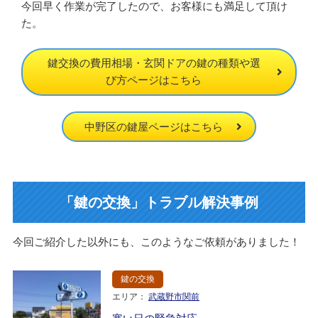
今回早く作業が完了したので、お客様にも満足して頂け
た。
鍵交換の費用相場・玄関ドアの鍵の種類や選
び方ページはこちら
中野区の鍵屋ページはこちら
「鍵の交換」トラブル解決事例
今回ご紹介した以外にも、このようなご依頼がありました！
鍵の交換
エリア：
武蔵野市関前