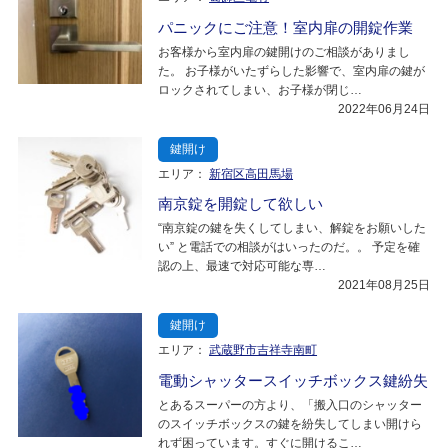
パニックにご注意！室内扉の開錠作業
お客様から室内扉の鍵開けのご相談がありまし
た。 お子様がいたずらした影響で、室内扉の鍵が
ロックされてしまい、お子様が閉じ…
2022年06月24日
鍵開け
エリア：
新宿区高田馬場
南京錠を開錠して欲しい
“南京錠の鍵を失くしてしまい、解錠をお願いした
い” と電話での相談がはいったのだ。。 予定を確
認の上、最速で対応可能な専…
2021年08月25日
鍵開け
エリア：
武蔵野市吉祥寺南町
電動シャッタースイッチボックス鍵紛失
とあるスーパーの方より、「搬入口のシャッター
のスイッチボックスの鍵を紛失してしまい開けら
れず困っています。すぐに開けるこ…