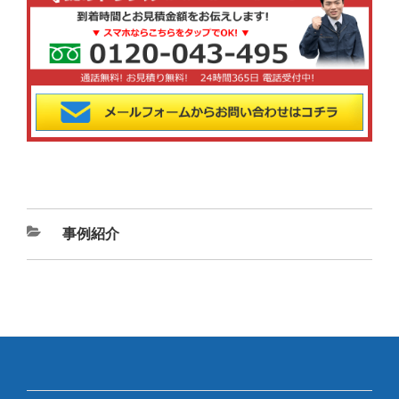
カ
事例紹介
テ
ゴ
リ
ー