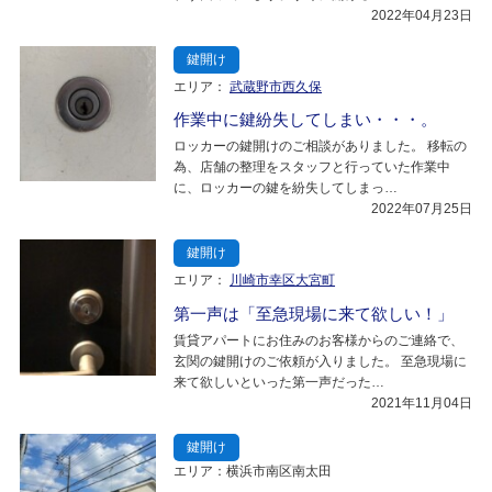
2022年04月23日
鍵開け
エリア：
武蔵野市西久保
作業中に鍵紛失してしまい・・・。
ロッカーの鍵開けのご相談がありました。 移転の
為、店舗の整理をスタッフと行っていた作業中
に、ロッカーの鍵を紛失してしまっ…
2022年07月25日
鍵開け
エリア：
川崎市幸区大宮町
第一声は「至急現場に来て欲しい！」
賃貸アパートにお住みのお客様からのご連絡で、
玄関の鍵開けのご依頼が入りました。 至急現場に
来て欲しいといった第一声だった…
2021年11月04日
鍵開け
エリア：横浜市南区南太田