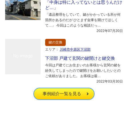
「中身は特に入ってないとは思うんだけ
ど…」
「遺品整理をしていて、鍵がかかっている所が何
箇所かあるのだが ひとまず金庫を開けてほしく
て…」 今回はこのような相談だっ…
2022年07月20日
鍵の交換
エリア：
川崎市中原区下沼部
下沼部 戸建て玄関の鍵開けと鍵交換
今回は戸建てにお住まいのお客様から玄関の鍵を
紛失してしまったので鍵開けをお願いしたいとの
ご依頼がありました。 お客様は最…
2022年03月30日
事例紹介一覧を見る