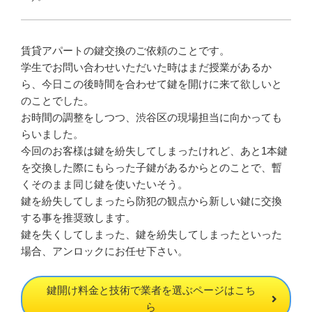
賃貸アパートの鍵交換のご依頼のことです。
学生でお問い合わせいただいた時はまだ授業があるか
ら、今日この後時間を合わせて鍵を開けに来て欲しいと
のことでした。
お時間の調整をしつつ、渋谷区の現場担当に向かっても
らいました。
今回のお客様は鍵を紛失してしまったけれど、あと1本鍵
を交換した際にもらった子鍵があるからとのことで、暫
くそのまま同じ鍵を使いたいそう。
鍵を紛失してしまったら防犯の観点から新しい鍵に交換
する事を推奨致します。
鍵を失くしてしまった、鍵を紛失してしまったといった
場合、アンロックにお任せ下さい。
鍵開け料金と技術で業者を選ぶページはこち
ら