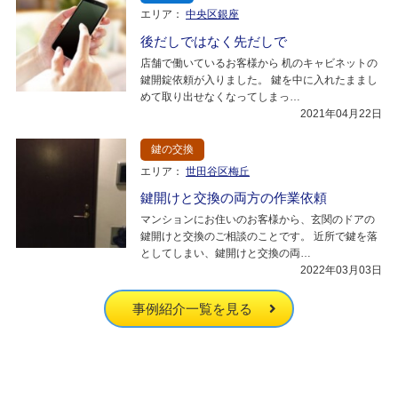
エリア：
中央区銀座
後だしではなく先だしで
店舗で働いているお客様から 机のキャビネットの
鍵開錠依頼が入りました。 鍵を中に入れたままし
めて取り出せなくなってしまっ…
2021年04月22日
鍵の交換
エリア：
世田谷区梅丘
鍵開けと交換の両方の作業依頼
マンションにお住いのお客様から、玄関のドアの
鍵開けと交換のご相談のことです。 近所で鍵を落
としてしまい、鍵開けと交換の両…
2022年03月03日
事例紹介一覧を見る