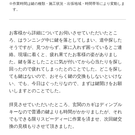
※作業時間は鍵の種類・施工状況・出張地域・時間帯等により変動しま
す。
お客様から詳細についてお伺いさせていただいたとこ
ろ、はランニング中に鍵を落としてしまい、道中探した
そうですが、見つからず、家に入れず困っているとご連
絡。現場に着くと、疲れ果てたお客様の姿がありまし
た。鍵を落としたことに気が付いてから心当たりを探し
回ったので疲れてしまったとのことでした。どこを探し
ても鍵はないので、おそらく鍵の交換もしないといけな
い、でも、今日はぐったりなので、まずは鍵開けをお願
いしますとのことでした。
拝見させていただいたところ、玄関のカギはディンプル
キーなので普通の鍵よりも時間がかかりましたが、それ
でもできる限りスピーディーに作業を済ませ、次回鍵交
換の見積もりさせて頂きました。