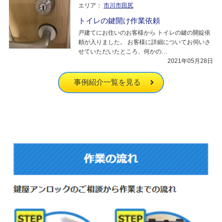
エリア：
市川市田尻
トイレの鍵開け作業依頼
戸建てにお住いのお客様から トイレの鍵の開錠依
頼が入りました。 お客様に詳細についてお伺いさ
せていただいたところ、何かの…
2021年05月28日
事例紹介一覧を見る