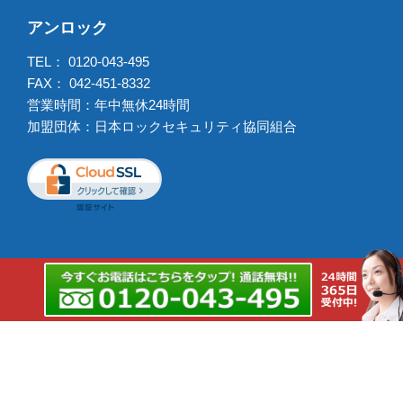
アンロック
TEL：
0120-043-495
FAX： 042-451-8332
営業時間：年中無休24時間
加盟団体：日本ロックセキュリティ協同組合
出張強化エリア
鍵交換出張強化エリア
Copyright © 2026 アンロック All rights reserved.