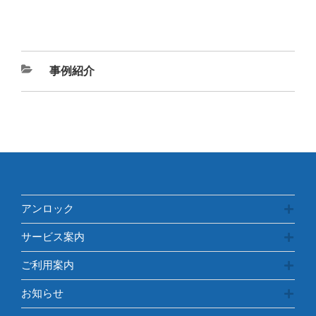
カ
事例紹介
テ
ゴ
リ
ー
アンロック
サービス案内
ご利用案内
お知らせ