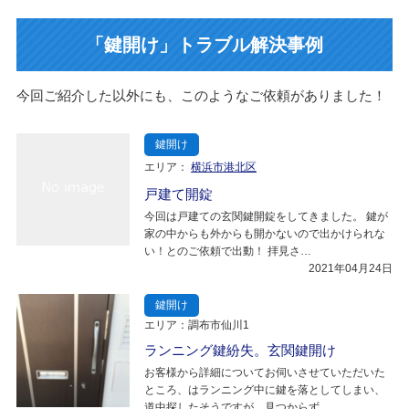
「鍵開け」トラブル解決事例
今回ご紹介した以外にも、このようなご依頼がありました！
鍵開け
エリア：
横浜市港北区
戸建て開錠
今回は戸建ての玄関鍵開錠をしてきました。 鍵が
家の中からも外からも開かないので出かけられな
い！とのご依頼で出動！ 拝見さ…
2021年04月24日
鍵開け
エリア：調布市仙川1
ランニング鍵紛失。玄関鍵開け
お客様から詳細についてお伺いさせていただいた
ところ、はランニング中に鍵を落としてしまい、
道中探したそうですが、見つからず…