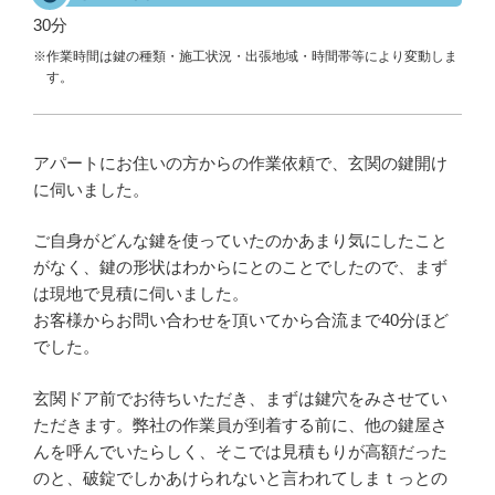
30分
※作業時間は鍵の種類・施工状況・出張地域・時間帯等により変動しま
す。
アパートにお住いの方からの作業依頼で、玄関の鍵開け
に伺いました。
ご自身がどんな鍵を使っていたのかあまり気にしたこと
がなく、鍵の形状はわからにとのことでしたので、まず
は現地で見積に伺いました。
お客様からお問い合わせを頂いてから合流まで40分ほど
でした。
玄関ドア前でお待ちいただき、まずは鍵穴をみさせてい
ただきます。弊社の作業員が到着する前に、他の鍵屋さ
んを呼んでいたらしく、そこでは見積もりが高額だった
のと、破錠でしかあけられないと言われてしまｔっとの