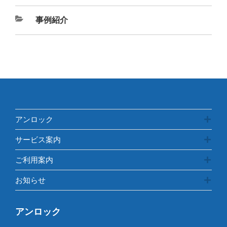
カ
事例紹介
テ
ゴ
リ
ー
アンロック
サービス案内
ご利用案内
お知らせ
アンロック