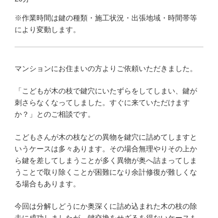
※作業時間は鍵の種類・施工状況・出張地域・時間帯等
により変動します。
マンションにお住まいの方よりご依頼いただきました。
「こどもが木の枝で鍵穴にいたずらをしてしまい、鍵が
刺さらなくなってしました。すぐに来ていただけます
か？」とのご相談です。
こどもさんが木の枝などの異物を鍵穴に詰めてしますと
いうケースは多々あります。その場合無理やりその上か
ら鍵を差してしまうことが多く異物が奥へ詰まってしま
うことで取り除くことが困難になり余計修復が難しくな
る場合もあります。
今回は分解しどうにか奥深くに詰め込まれた木の枝の除
去に成功しましたが、鍵交換をせざるを得ないケースも