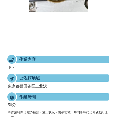
作業内容
ドア
ご依頼地域
東京都世田谷区上北沢
作業時間
50分
※作業時間は鍵の種類・施工状況・出張地域・時間帯等により変動しま