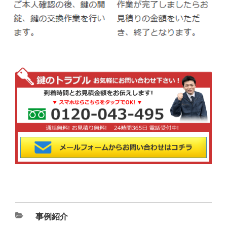
カ
事例紹介