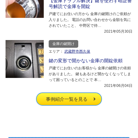
【金庫トラブル解決】鍵を使わず暗証番
号解読で金庫を開錠
戸建てにお住いの方から 金庫の鍵開けのご依頼が
入りました。 電話のお問い合わせから金額を気に
されていたこと、 中野区で待…
2021年05月30日
金庫の鍵開け
エリア：
武蔵野市西久保
鍵の変形で開かない金庫の開錠依頼
戸建てにお住いのお客様から 金庫の鍵開けの依頼
がありました。 鍵もあるけど開かなくなってしま
って困っているとのことで 本…
2021年06月04日
事例紹介一覧を見る