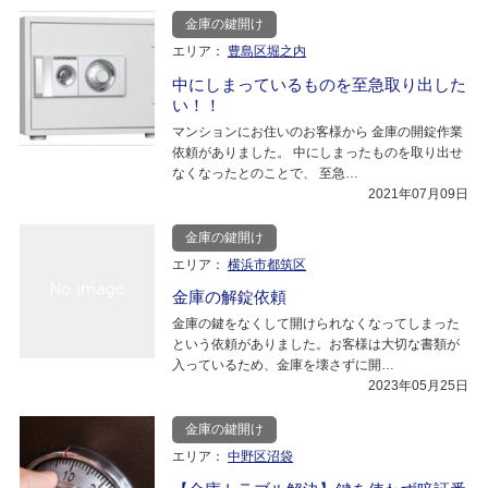
金庫の鍵開け
エリア：
豊島区堀之内
中にしまっているものを至急取り出した
い！！
マンションにお住いのお客様から 金庫の開錠作業
依頼がありました。 中にしまったものを取り出せ
なくなったとのことで、 至急…
2021年07月09日
金庫の鍵開け
エリア：
横浜市都筑区
金庫の解錠依頼
金庫の鍵をなくして開けられなくなってしまった
という依頼がありました。お客様は大切な書類が
入っているため、金庫を壊さずに開…
2023年05月25日
金庫の鍵開け
エリア：
中野区沼袋