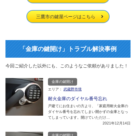
三鷹市の鍵屋ページはこちら
「金庫の鍵開け」トラブル解決事例
今回ご紹介した以外にも、このようなご依頼がありました！
金庫の鍵開け
エリア：
武蔵野市境
耐火金庫のダイヤル番号忘れ
戸建てにお住まいの方より、「家庭用耐火金庫の
ダイヤル番号を忘れてしまい開かずの金庫となっ
てしまっています。開けていただけ…
2021年12月14日
金庫の鍵開け