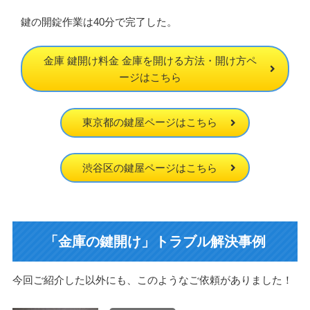
鍵の開錠作業は
40
分で完了した。
金庫 鍵開け料金 金庫を開ける方法・開け方ペ
ージはこちら
東京都の鍵屋ページはこちら
渋谷区の鍵屋ページはこちら
「金庫の鍵開け」トラブル解決事例
今回ご紹介した以外にも、このようなご依頼がありました！