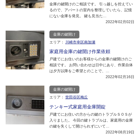
金庫の鍵開けのご相談です。 引っ越しを控えてい
るので、アパートの室内を整理していたら、記憶
にない金庫を発見。 鍵も見当た…
2022年02月02日
金庫の鍵開け
エリア：
川崎市幸区南加瀬
家庭用金庫の鍵開け作業依頼
戸建てにお住いのお客様からの金庫の鍵開けのご
相談です。 お問い合わせは日中にあり、作業自体
は夕方以降をご希望とのことで、…
2022年02月16日
金庫の鍵開け
エリア：
世田谷区梅丘
テンキー式家庭用金庫開錠
戸建てにお住いの方からの鍵のトラブルＳＯＳが
入りました。 今回の鍵トラブルは、家庭用の金庫
の鍵を失くして開けられずにいて…
2022年08月19日