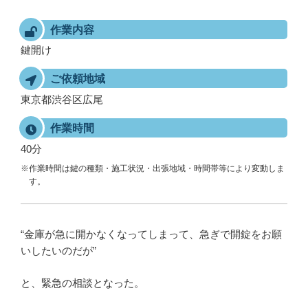
作業内容
鍵開け
ご依頼地域
東京都渋谷区広尾
作業時間
40分
※作業時間は鍵の種類・施工状況・出張地域・時間帯等により変動しま
す。
“
金庫が急に開かなくなってしまって、急ぎで開錠をお願
いしたいのだが
”
と、緊急の相談となった。