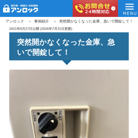
アンロック
コ
アンロック
事例紹介
突然開かなくなった金庫、急いで開錠して！
ン
投
2021年8月27日
公開 (
2026年7月31日
更新)
稿
テ
突然開かなくなった金庫、急
日:
ン
ツ
いで開錠して！
へ
ス
キ
ッ
プ