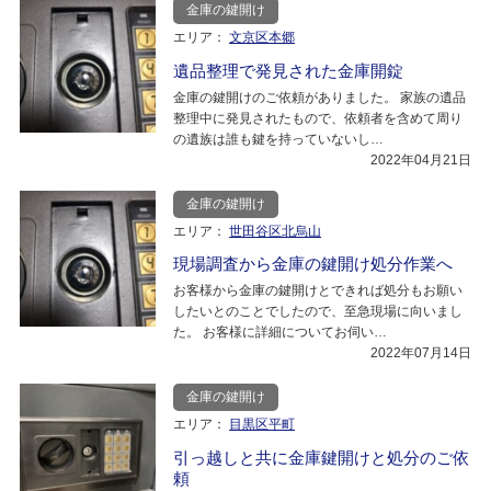
金庫の鍵開け
エリア：
文京区本郷
遺品整理で発見された金庫開錠
金庫の鍵開けのご依頼がありました。 家族の遺品
整理中に発見されたもので、依頼者を含めて周り
の遺族は誰も鍵を持っていないし…
2022年04月21日
金庫の鍵開け
エリア：
世田谷区北烏山
現場調査から金庫の鍵開け処分作業へ
お客様から金庫の鍵開けとできれば処分もお願い
したいとのことでしたので、至急現場に向いまし
た。 お客様に詳細についてお伺い…
2022年07月14日
金庫の鍵開け
エリア：
目黒区平町
引っ越しと共に金庫鍵開けと処分のご依
頼