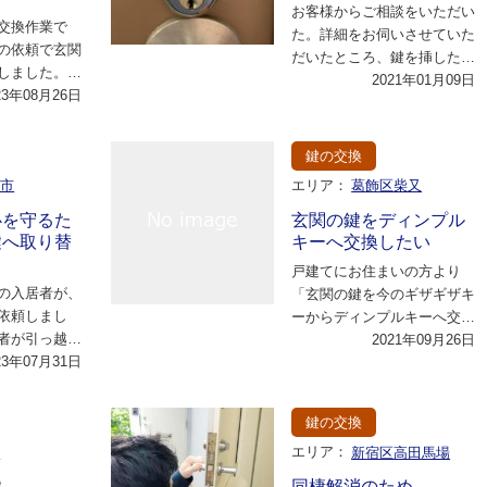
お客様からご相談をいただい
交換作業で
た。詳細をお伺いさせていた
の依頼で玄関
だいたところ、鍵を挿したり
しました。お
抜いたりする時に毎回引っか
2021年01月09日
ティの向上と
23年08月26日
かって使いづらい…
希望…
鍵の交換
野市
エリア：
葛飾区柴又
心を守るた
玄関の鍵をディンプル
鍵へ取り替
キーへ交換したい
戸建てにお住まいの方より
の入居者が、
「玄関の鍵を今のギザギザキ
依頼しまし
ーからディンプルキーへ交換
者が引っ越し
したい。」とのご依頼をいた
2021年09月26日
鍵が必要とな
23年07月31日
だきました。詳しく…
下に…
鍵の交換
区
エリア：
新宿区高田馬場
鍵
同棲解消のため