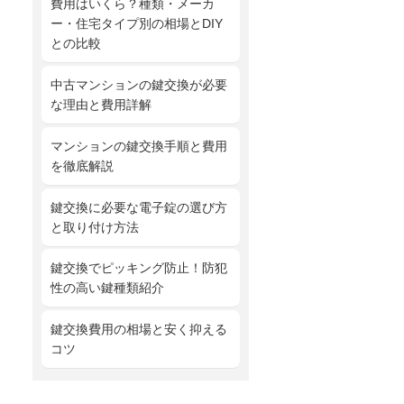
費用はいくら？種類・メーカ
ー・住宅タイプ別の相場とDIY
との比較
中古マンションの鍵交換が必要
な理由と費用詳解
マンションの鍵交換手順と費用
を徹底解説
鍵交換に必要な電子錠の選び方
と取り付け方法
鍵交換でピッキング防止！防犯
性の高い鍵種類紹介
鍵交換費用の相場と安く抑える
コツ