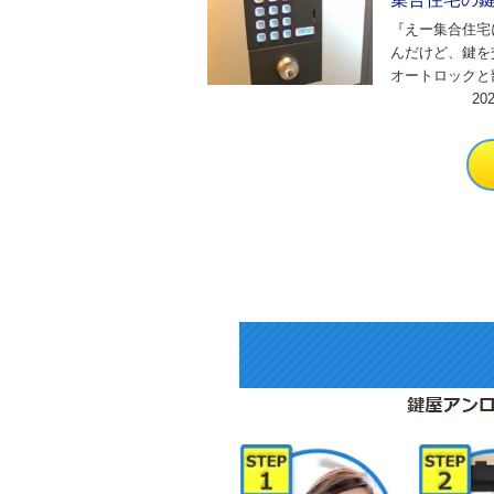
『えー集合住宅
んだけど、鍵を
オートロックと
緒のタイプで、
20
屋の鍵を交換し