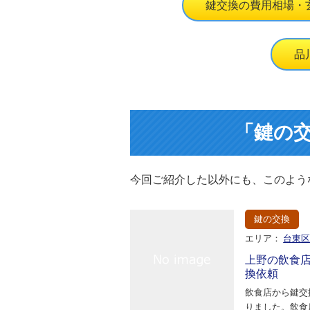
鍵交換の費用相場・
品
「鍵の
今回ご紹介した以外にも、このよう
鍵の交換
エリア：
台東
上野の飲食
換依頼
飲食店から鍵交
りました。飲食