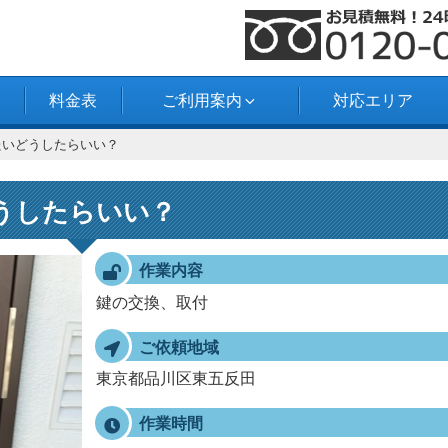
料金表
ご利用案内
対応エリア
たいどうしたらいい？
うしたらいい？
作業内容
鍵の交換、取付
ご依頼地域
東京都品川区東五反田
作業時間