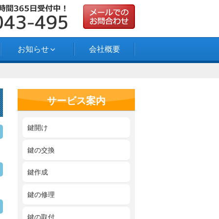
お知らせ
会社概要
サービス案内
鍵開け
鍵の交換
鍵作成
鍵の修理
鍵の取付