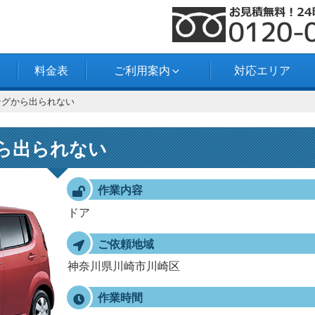
料金表
ご利用案内
対応エリア
ングから出られない
ら出られない
作業内容
ドア
ご依頼地域
神奈川県川崎市川崎区
作業時間