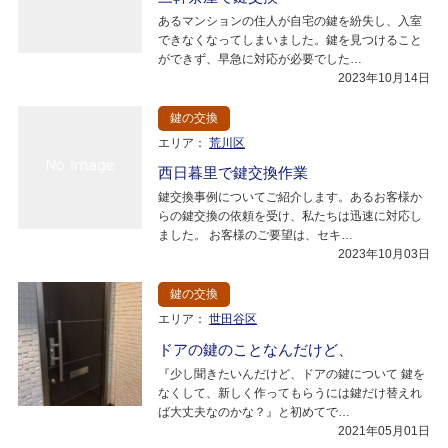
あるマンションの住人が自宅の鍵を紛失し、入室
できなくなってしまいました。鍵を見つけること
ができず、早急に対応が必要でした…
2023年10月14日
鍵の交換
エリア：
荒川区
西日暮里で鍵交換作業
鍵交換事例についてご紹介します。あるお客様か
らの鍵交換の依頼を受け、私たちは迅速に対応し
ました。 お客様のご要望は、セキ…
2023年10月03日
鍵の交換
エリア：
世田谷区
ドアの鍵のことなんだけど、
『少し聞きたいんだけど、ドアの鍵について 鍵を
なくして、新しく作ってもらうには鍵だけ替えれ
ば大丈夫なのかな？』と初めてで…
2021年05月01日