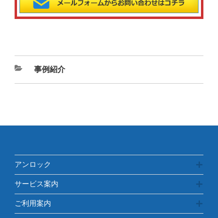
カ
事例紹介
テ
ゴ
リ
ー
アンロック
サービス案内
ご利用案内