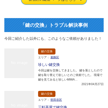
「鍵の交換」トラブル解決事例
今回ご紹介した以外にも、このようなご依頼がありました！
鍵の交換
エリア：
葛飾区
珍しい鍵交換
今回は鍵を交換してきました。 鍵を落としたので
鍵を取り替えて欲しいとのご依頼でした。 現場で
鍵を見てみると珍しいMIWA…
2021年04月27日
鍵の交換
エリア：
世田谷区
三軒茶屋で鍵交換