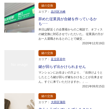
鍵の交換
エリア：
品川区大崎
辞めた従業員が合鍵を作っているか
も･･･
本日は駅近くの企業様からのご相談で、オフィス
の鍵交換に対応させていただいた。 従業員の方が
お一人退職されるとのことで鍵交…
2020年12月19日
鍵の交換
エリア：
足立区谷中
鍵が回らず出かけられません
マンションにお住まいの方より、「出掛けようと
したところ鍵が回らず鍵をかけることが出来ませ
ん。すぐに来ていただけますか。」…
2021年09月15日
鍵の交換
エリア：
大田区蒲田