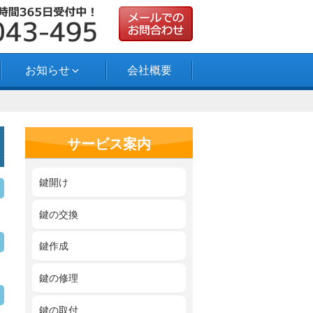
お知らせ
会社概要
サービス案内
鍵開け
鍵の交換
鍵作成
鍵の修理
鍵の取付