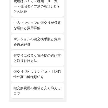
費用はいくら？種類・メーカ
ー・住宅タイプ別の相場とDIY
との比較
中古マンションの鍵交換が必要
な理由と費用詳解
マンションの鍵交換手順と費用
を徹底解説
鍵交換に必要な電子錠の選び方
と取り付け方法
鍵交換でピッキング防止！防犯
性の高い鍵種類紹介
鍵交換費用の相場と安く抑える
コツ