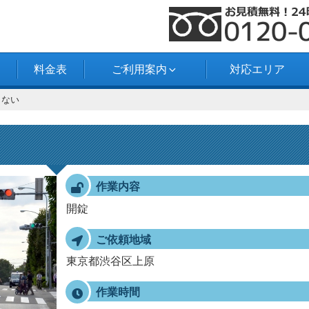
料金表
ご利用案内
対応エリア
こない
作業内容
開錠
ご依頼地域
東京都渋谷区上原
作業時間