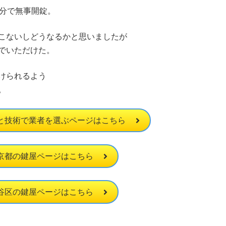
0分で無事開錠。
こないしどうなるかと思いましたが
でいただけた。
けられるよう
。
と技術で業者を選ぶページはこちら
京都の鍵屋ページはこちら
谷区の鍵屋ページはこちら