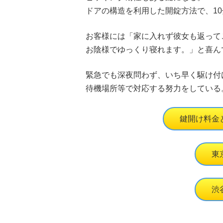
ドアの構造を利用した開錠方法で、1
お客様には「家に入れず彼女も返って
お陰様でゆっくり寝れます。」と喜ん
緊急でも深夜問わず、いち早く駆け付
待機場所等で対応する努力をしている
鍵開け料金
東
渋