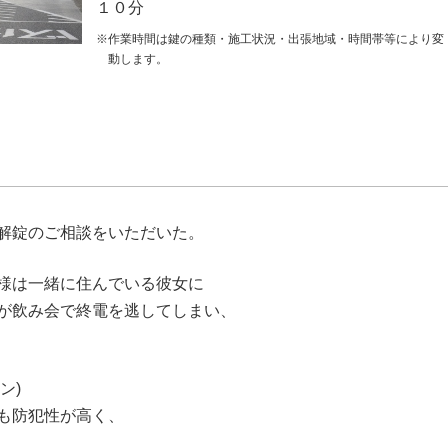
１０分
※作業時間は鍵の種類・施工状況・出張地域・時間帯等により変
動します。
解錠のご相談をいただいた。
様は一緒に住んでいる彼女に
が飲み会で終電を逃してしまい、
ン)
も防犯性が高く、