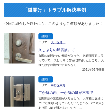
「鍵開け」トラブル解決事例
今回ご紹介した以外にも、このようなご依頼がありました！
鍵開け
エリア：
大田区蒲田
久しぶりの帰省後にて
玄関の鍵開けのご相談が入った。 数週間実家に戻
っていて、 久しぶりに自宅に帰宅したところ、 入
れたはずの鞄の中に鍵がなく…
2021年02月08日
鍵開け
エリア：
中野区中野
二か所の内、一か所の鍵が不調で
玄関開錠作業依頼が入りました。 お客様に詳細に
ついてお伺いさせていただいたところ、2つ鍵穴が
あり同じ鍵で開けるのですが、…