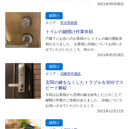
2021年09月08日
鍵開け
エリア：
市川市田尻
トイレの鍵開け作業依頼
戸建てにお住いのお客様から トイレの鍵の開錠依
頼が入りました。 お客様に詳細についてお伺いさ
せていただいたところ、何かの…
2021年05月28日
鍵開け
エリア：
川崎市中原区
玄関の鍵をなくしたトラブルを30分でス
ピード解錠
今回はお客様から玄関の鍵を紛失したとのことで
鍵開け作業のご依頼がありました。 詳細について
お伺いさせていただいたところ、…
2021年12月17日
鍵開け