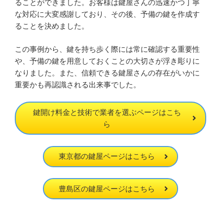
ることができました。お客様は鍵屋さんの迅速かつ丁寧
な対応に大変感謝しており、その後、予備の鍵を作成す
ることを決めました。
この事例から、鍵を持ち歩く際には常に確認する重要性
や、予備の鍵を用意しておくことの大切さが浮き彫りに
なりました。また、信頼できる鍵屋さんの存在がいかに
重要かも再認識される出来事でした。
鍵開け料金と技術で業者を選ぶページはこち
ら
東京都の鍵屋ページはこちら
豊島区の鍵屋ページはこちら