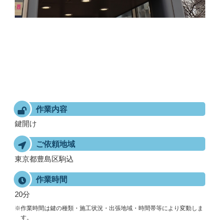
作業内容
鍵開け
ご依頼地域
東京都豊島区駒込
作業時間
20分
※作業時間は鍵の種類・施工状況・出張地域・時間帯等により変動しま
す。