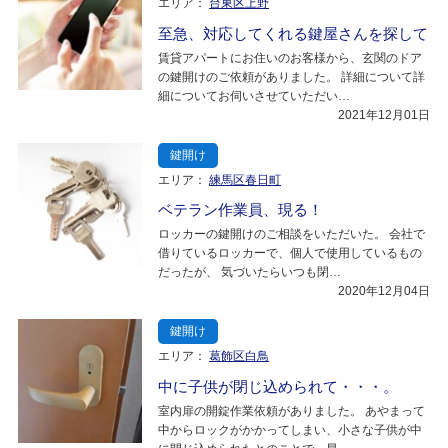
エリア：
台東区上野
至急、対応してくれる鍵屋さんを探して
賃貸アパートにお住いのお客様から、玄関のドア
の鍵開けのご依頼がありました。 詳細について詳
細についてお伺いさせていただい…
2021年12月01日
鍵開け
エリア：
練馬区春日町
ベテラン作業員、現る！
ロッカーの鍵開けのご相談をいただいた。 会社で
借りているロッカーで、個人で使用しているもの
だったが、 気づいたらいつも閉…
2020年12月04日
鍵開け
エリア：
葛飾区白鳥
中に子供が閉じ込められて・・・。
室内扉の開錠作業依頼がありました。 あやまって
中からロックがかかってしまい、小さな子供が中