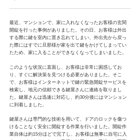
最近、マンションで、家に入れなくなったお客様の玄関
開錠を行った事例がありました。その日、お客様は外出
する際に鍵を室内に置き忘れてしまい、外出先から戻っ
た際にはすでに旦那様が家を出て鍵をかけてしまってい
たため、家に入ることができなくなってしまいました。
このような状況に直面し、お客様は非常に困惑してお
り、すぐに解決策を見つける必要がありました。そこ
で、お客様はインターネットで鍵の緊急開錠サービスを
検索し、地元の信頼できる鍵屋さんに連絡を取りまし
た。鍵屋さんは迅速に対応し、約30分後にはマンション
に到着しました。
鍵屋さんは専門的な技術を用いて、ドアのロックを傷つ
けることなく安全に開錠する作業を行いました。開錠作
業自体は約15分ほどで完了し、お客様は無事に自宅に入