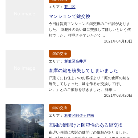
エリア：
荒川区
マンションで鍵交換
今回は賃貸マンションの鍵交換のご相談がありま
した。 防犯性の高い鍵に交換してほしいという依
頼でした。 拝見させていただく…
2021年04月18日
鍵の交換
エリア：
杉並区高井戸
倉庫の鍵を紛失してしまいました
戸建てにお住まいのお客様より「庭の倉庫の鍵を
紛失してしまった。鍵を作るか交換してほし
い。」とのご依頼を頂きました。 詳細…
2021年08月20日
鍵の交換
エリア：
杉並区阿佐ヶ谷南
玄関の鍵開けと防犯性のある鍵交換
夜遅い時間に玄関の鍵開けの依頼がありました。