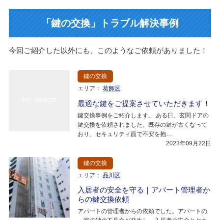
「鍵の交換」トラブル解決事例
今回ご紹介した以外にも、このようなご依頼がありました！
鍵の交換
エリア：
葛飾区
最適な鍵をご提案させていただきます！
鍵交換事例をご紹介します。 ある日、玄関ドアの
鍵交換を依頼されました。既存の鍵が古くなって
おり、セキュリティ面で不安を抱…
2023年09月22日
鍵の交換
エリア：
品川区
入居者の安全を守る｜アパート管理者か
らの鍵交換依頼
アパートの管理者からの依頼でした。アパートの