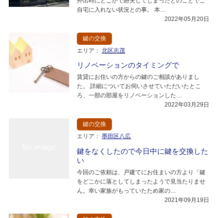
外出時にどこかで紛失してしまったとのことでご
自宅に入れない状況との事。 本…
2022年05月20日
鍵の交換
エリア：
北区志茂
リノベーションのタイミングで
賃貸にお住いの方からの鍵のご相談がありまし
た。 詳細についてお伺いさせていただいたとこ
ろ、一部の部屋をリノベーションした…
2022年03月29日
鍵の交換
エリア：
墨田区八広
鍵をなくしたので今日中に鍵を交換した
い
今回のご依頼は、戸建てにお住まいの方より「鍵
をどこかに落としてしまったようで見当たりませ
ん。幸い家族がもっていたため家の…
2021年09月19日