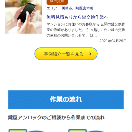
鍵の交換
エリア：
川崎市川崎区宮本町
無料見積もりから鍵交換作業へ
マンションにお住いのお客様から 玄関の鍵交換作
業の依頼がありました。 引っ越しに伴い鍵の交換
の依頼のお問い合わせで、 既…
2021年04月29日
事例紹介一覧を見る