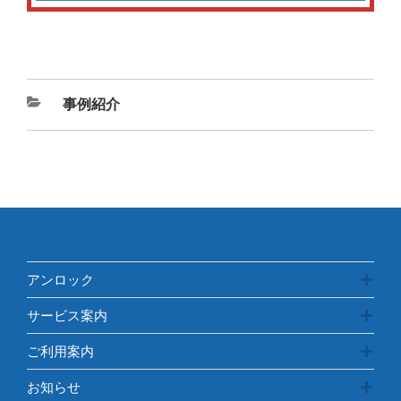
カ
事例紹介
テ
ゴ
リ
ー
アンロック
サービス案内
ご利用案内
お知らせ