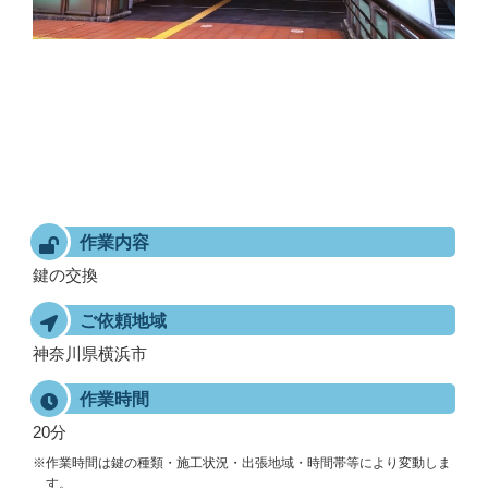
作業内容
鍵の交換
ご依頼地域
神奈川県横浜市
作業時間
20分
※作業時間は鍵の種類・施工状況・出張地域・時間帯等により変動しま
す。