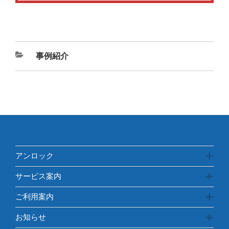
カ
事例紹介
テ
ゴ
リ
ー
アンロック
サービス案内
ご利用案内
お知らせ