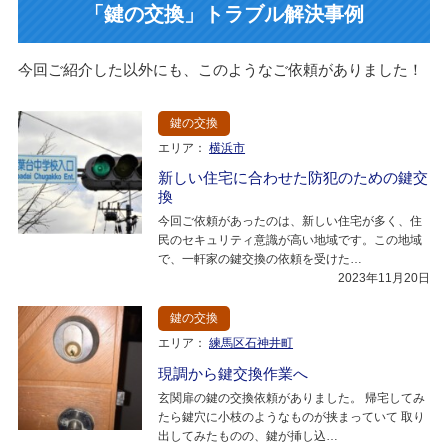
「鍵の交換」トラブル解決事例
今回ご紹介した以外にも、このようなご依頼がありました！
鍵の交換
エリア：
横浜市
新しい住宅に合わせた防犯のための鍵交
換
今回ご依頼があったのは、新しい住宅が多く、住
民のセキュリティ意識が高い地域です。この地域
で、一軒家の鍵交換の依頼を受けた…
2023年11月20日
鍵の交換
エリア：
練馬区石神井町
現調から鍵交換作業へ
玄関扉の鍵の交換依頼がありました。 帰宅してみ
たら鍵穴に小枝のようなものが挟まっていて 取り
出してみたものの、鍵が挿し込…