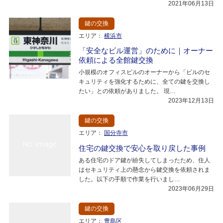
2021年06月13日
鍵の交換
エリア：
横浜市
「安全なビル運営」のために｜オーナー
依頼による全館鍵交換
小規模のオフィスビルのオーナーから「ビルのセ
キュリティを強化するために、全ての鍵を交換し
たい」との依頼がありました。 現…
2023年12月13日
鍵の交換
エリア：
国分寺市
住宅の鍵交換で安心を取り戻した事例
ある住宅のドア鍵が紛失してしまったため、住人
はセキュリティ上の懸念から鍵交換を依頼されま
した。以下の手順で作業を行いまし…
2023年06月29日
鍵の交換
エリア：
豊島区