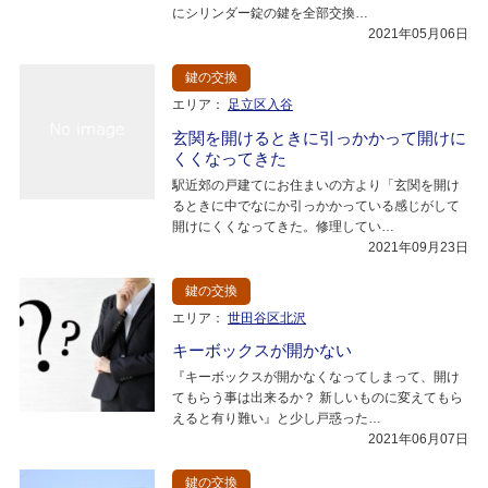
にシリンダー錠の鍵を全部交換…
2021年05月06日
鍵の交換
エリア：
足立区入谷
玄関を開けるときに引っかかって開けに
くくなってきた
駅近郊の戸建てにお住まいの方より「玄関を開け
るときに中でなにか引っかかっている感じがして
開けにくくなってきた。修理してい…
2021年09月23日
鍵の交換
エリア：
世田谷区北沢
キーボックスが開かない
『キーボックスが開かなくなってしまって、開け
てもらう事は出来るか？ 新しいものに変えてもら
えると有り難い』と少し戸惑った…
2021年06月07日
鍵の交換