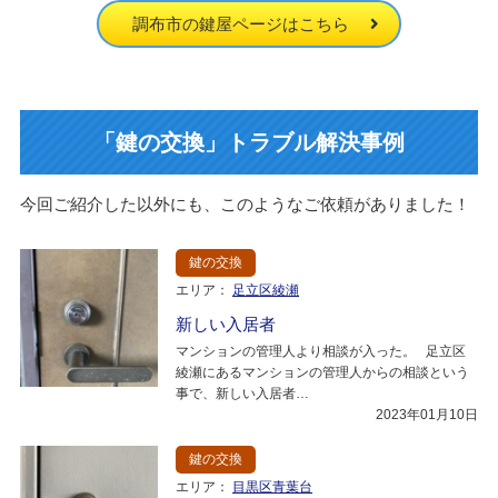
調布市の鍵屋ページはこちら
「鍵の交換」トラブル解決事例
今回ご紹介した以外にも、このようなご依頼がありました！
鍵の交換
エリア：
足立区綾瀬
新しい入居者
マンションの管理人より相談が入った。 足立区
綾瀬にあるマンションの管理人からの相談という
事で、新しい入居者…
2023年01月10日
鍵の交換
エリア：
目黒区青葉台