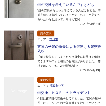
鍵の交換を考えているんですけども
“鍵の交換をちょっと考えているんだけれども。事
前見積りは無料っていうことで、ちょっと見ても
らいたいなと思って。そうね玄関…
2021年09月24日
鍵の交換
エリア：
市川市
玄関の子鍵の紛失による鍵開け＆鍵交換
依頼
「鍵を紛失してしまったが今日中に鍵開けを依頼
できますか？」と相談のお電話がありました。 弊
社ではいつでも、24時間体制で…
2022年04月13日
鍵の交換
エリア：
横浜市中区
鍵交換、ＨＯＲＩのトライデント
今回は玄関鍵の交換をしてきました。 玄関の鍵が
回りにくくなったので取り替えて欲しいというご