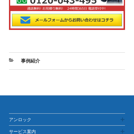
カ
事例紹介
テ
ゴ
リ
ー
アンロック
サービス案内