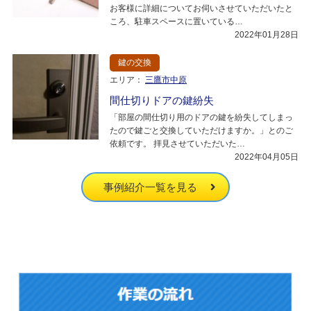
お客様に詳細についてお伺いさせていただいたと
ころ、駐車スペースに置いている…
2022年01月28日
鍵の交換
エリア：
三鷹市中原
間仕切りドアの鍵紛失
「部屋の間仕切り用のドアの鍵を紛失してしまっ
たので鍵ごと交換していただけますか。」とのご
依頼です。 拝見させていただいた…
2022年04月05日
事例紹介一覧を見る