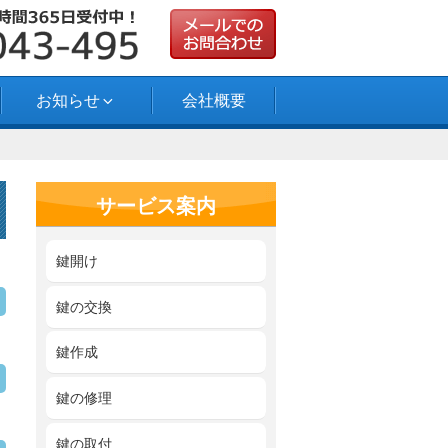
お知らせ
会社概要
サービス案内
鍵開け
鍵の交換
鍵作成
鍵の修理
鍵の取付