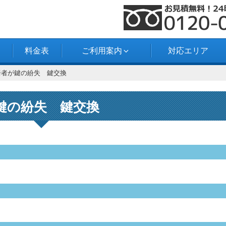
料金表
ご利用案内
対応エリア
居者が鍵の紛失 鍵交換
鍵の紛失 鍵交換