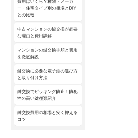
費用はいくら？種類・メーカ
ー・住宅タイプ別の相場とDIY
との比較
中古マンションの鍵交換が必要
な理由と費用詳解
マンションの鍵交換手順と費用
を徹底解説
鍵交換に必要な電子錠の選び方
と取り付け方法
鍵交換でピッキング防止！防犯
性の高い鍵種類紹介
鍵交換費用の相場と安く抑える
コツ