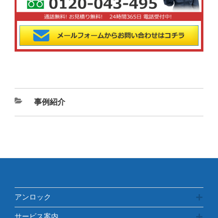
カ
事例紹介
テ
ゴ
リ
ー
アンロック
サービス案内