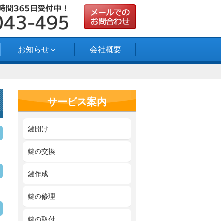
お知らせ
会社概要
サービス案内
鍵開け
鍵の交換
鍵作成
鍵の修理
鍵の取付