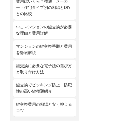
費用はいくら？種類・メーカ
ー・住宅タイプ別の相場とDIY
との比較
中古マンションの鍵交換が必要
な理由と費用詳解
マンションの鍵交換手順と費用
を徹底解説
鍵交換に必要な電子錠の選び方
と取り付け方法
鍵交換でピッキング防止！防犯
性の高い鍵種類紹介
鍵交換費用の相場と安く抑える
コツ