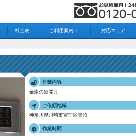
料金表
ご利用案内
対応エリア
！
作業内容
金庫の鍵開け
ご依頼地域
神奈川県川崎市宮前区鷺沼
作業時間