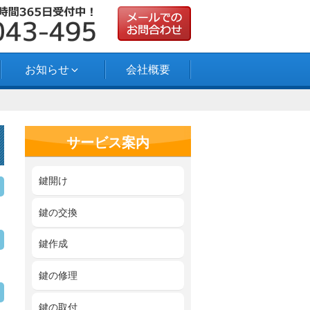
お知らせ
会社概要
サービス案内
鍵開け
鍵の交換
鍵作成
鍵の修理
鍵の取付