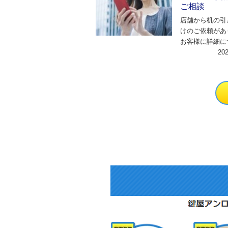
ご相談
店舗から机の引
けのご依頼があ
お客様に詳細に
させていただい
20
の鍵と間違えて