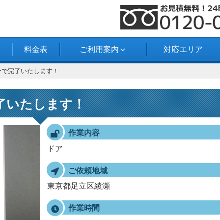
料金表
ご利用案内
対応エリア
分で完了いたします！
了いたします！
作業内容
ドア
ご依頼地域
東京都足立区綾瀬
作業時間