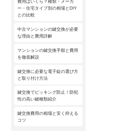
費用はいくら？種類・メーカ
ー・住宅タイプ別の相場とDIY
との比較
中古マンションの鍵交換が必要
な理由と費用詳解
マンションの鍵交換手順と費用
を徹底解説
鍵交換に必要な電子錠の選び方
と取り付け方法
鍵交換でピッキング防止！防犯
性の高い鍵種類紹介
鍵交換費用の相場と安く抑える
コツ