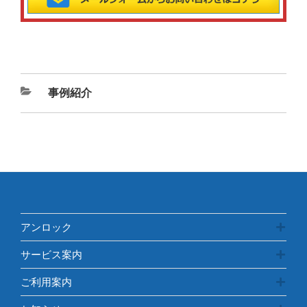
カ
事例紹介
テ
ゴ
リ
ー
アンロック
サービス案内
ご利用案内