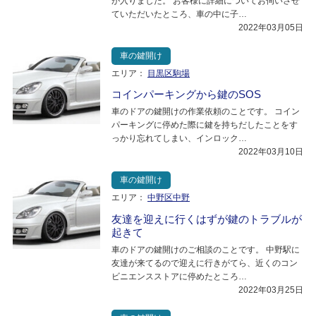
が入りました。 お客様に詳細についてお伺いさせ
ていただいたところ、車の中に子…
2022年03月05日
車の鍵開け
エリア：
目黒区駒場
コインパーキングから鍵のSOS
車のドアの鍵開けの作業依頼のことです。 コイン
パーキングに停めた際に鍵を持ちだしたことをす
っかり忘れてしまい、インロック…
2022年03月10日
車の鍵開け
エリア：
中野区中野
友達を迎えに行くはずが鍵のトラブルが
起きて
車のドアの鍵開けのご相談のことです。 中野駅に
友達が来てるので迎えに行きがてら、近くのコン
ビニエンスストアに停めたところ…
2022年03月25日