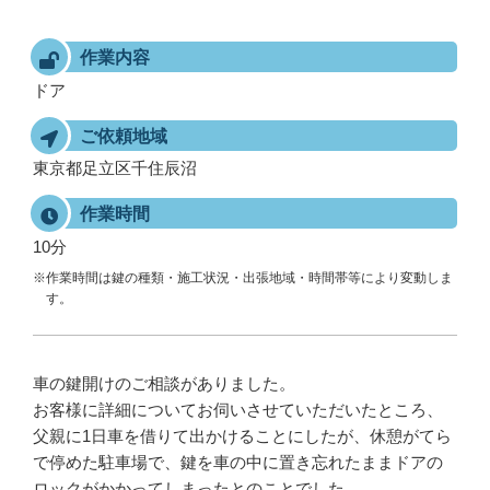
作業内容
ドア
ご依頼地域
東京都足立区千住辰沼
作業時間
10分
※作業時間は鍵の種類・施工状況・出張地域・時間帯等により変動しま
す。
車の鍵開けのご相談がありました。
お客様に詳細についてお伺いさせていただいたところ、
父親に1日車を借りて出かけることにしたが、休憩がてら
で停めた駐車場で、鍵を車の中に置き忘れたままドアの
ロックがかかってしまったとのことでした。