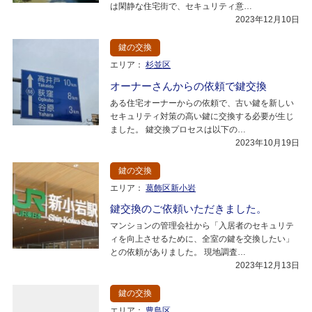
は閑静な住宅街で、セキュリティ意…
2023年12月10日
鍵の交換
エリア：
杉並区
オーナーさんからの依頼で鍵交換
ある住宅オーナーからの依頼で、古い鍵を新しい
セキュリティ対策の高い鍵に交換する必要が生じ
ました。 鍵交換プロセスは以下の…
2023年10月19日
鍵の交換
エリア：
葛飾区新小岩
鍵交換のご依頼いただきました。
マンションの管理会社から「入居者のセキュリテ
ィを向上させるために、全室の鍵を交換したい」
との依頼がありました。 現地調査…
2023年12月13日
鍵の交換
エリア：
豊島区