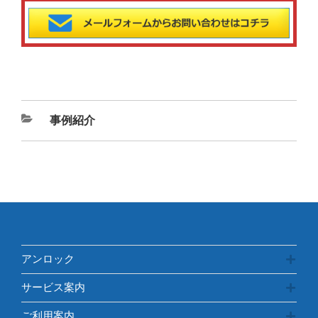
カ
事例紹介
テ
ゴ
リ
ー
アンロック
サービス案内
ご利用案内