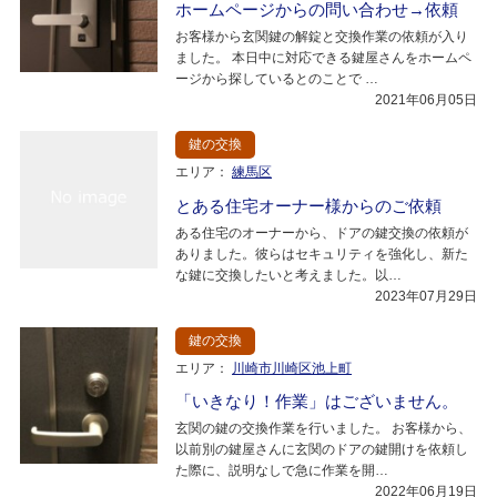
ホームページからの問い合わせ→依頼
お客様から玄関鍵の解錠と交換作業の依頼が入り
ました。 本日中に対応できる鍵屋さんをホームペ
ージから探しているとのことで …
2021年06月05日
鍵の交換
エリア：
練馬区
とある住宅オーナー様からのご依頼
ある住宅のオーナーから、ドアの鍵交換の依頼が
ありました。彼らはセキュリティを強化し、新た
な鍵に交換したいと考えました。以…
2023年07月29日
鍵の交換
エリア：
川崎市川崎区池上町
「いきなり！作業」はございません。
玄関の鍵の交換作業を行いました。 お客様から、
以前別の鍵屋さんに玄関のドアの鍵開けを依頼し
た際に、説明なしで急に作業を開…
2022年06月19日