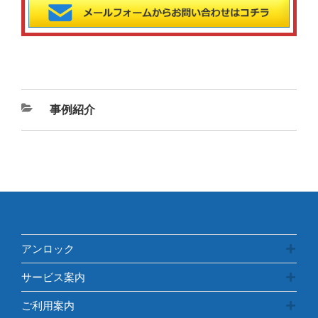
カ
事例紹介
テ
ゴ
リ
ー
アンロック
サービス案内
ご利用案内