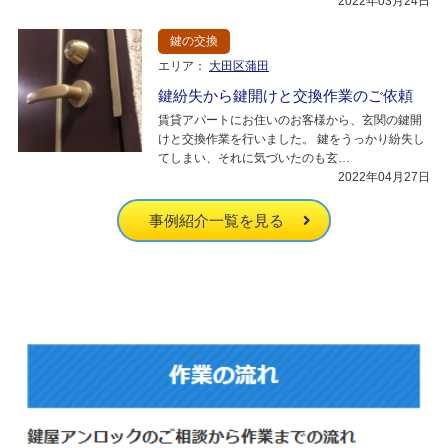
2022年03月24日
鍵の交換
エリア：
大田区蒲田
鍵紛失から鍵開けと交換作業のご依頼
賃貸アパートにお住いのお客様から、玄関の鍵開
けと交換作業を行いました。 鍵をうっかり紛失し
てしまい、それに気づいたのも玄…
2022年04月27日
事例紹介一覧を見る