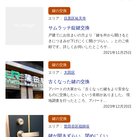
鍵の交換
エリア：
目黒区祐天寺
サムラッチ錠鍵交換
戸建てにお住まいの方より「鍵を外から開けると
きにつまみが下げにくく開けづらい。」とのご依
頼です。詳しくお伺いしたところサ…
2021年11月25日
鍵の交換
エリア：
大田区
古くなった鍵の交換
アパートの大家から「古くなった鍵をより安全な
ものに交換したい」という依頼がありました。 現
地調査を行ったところ、アパート…
2023年12月20日
鍵の交換
エリア：
世田谷区祖師谷
鍵が開きずらい、閉めにくい