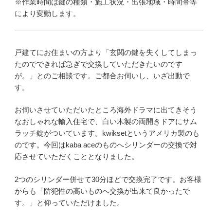
※作業時間は鍵の種類・施工状況・出張地域・時間帯等
により変動します。
戸建てにお住まいの方より「玄関の鍵を失くしてしまっ
たのでできれば急ぎで交換していただきたいのです
が。」とのご相談です。ご都合お伺いし、いざ出動で
す。
お伺いさせていただいたところ海外ドラマに出てきそう
なおしゃれな輸入住宅で、白い木製の両開きドアにサム
ラッチ錠がついています。kwiksetというアメリカ製のも
のです。今回はkaba aceのものへシリンダーの交換で対
応させていただくこととなりました。
2つのシリンダー併せて30分ほどで交換完了です。お客様
からも「防犯性の高いものへ交換が出来て良かったで
す。」と仰っていただけました。