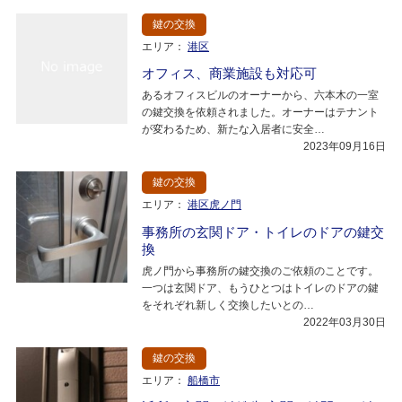
鍵の交換
エリア：
港区
オフィス、商業施設も対応可
あるオフィスビルのオーナーから、六本木の一室
の鍵交換を依頼されました。オーナーはテナント
が変わるため、新たな入居者に安全…
2023年09月16日
鍵の交換
エリア：
港区虎ノ門
事務所の玄関ドア・トイレのドアの鍵交
換
虎ノ門から事務所の鍵交換のご依頼のことです。
一つは玄関ドア、もうひとつはトイレのドアの鍵
をそれぞれ新しく交換したいとの…
2022年03月30日
鍵の交換
エリア：
船橋市