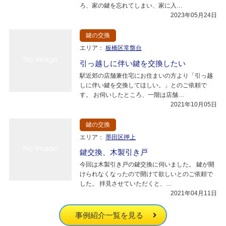
ろ、家の鍵を忘れてしまい、家に入…
2023年05月24日
鍵の交換
エリア：
板橋区常盤台
引っ越しに伴い鍵を交換したい
駅近郊の店舗兼住宅にお住まいの方より「引っ越
しに伴い鍵を交換してほしい。」とのご依頼で
す。 お伺いしたところ、一階は店舗…
2021年10月05日
鍵の交換
エリア：
墨田区押上
鍵交換、木製引き戸
今回は木製引き戸の鍵交換に伺いました。 鍵が開
けられなくなったので開けて欲しいとのご依頼で
した。 拝見させていただくと、…
2021年04月11日
事例紹介一覧を見る