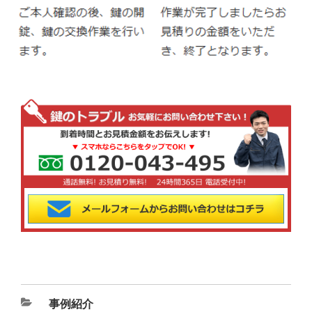
カ
事例紹介