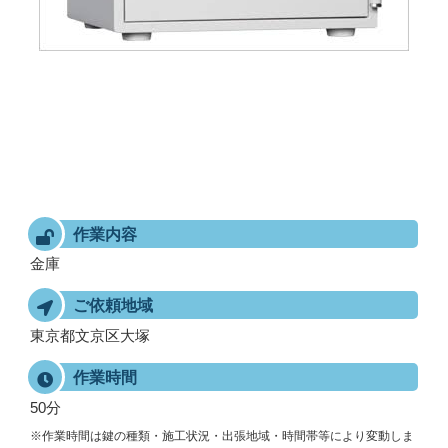
作業内容
金庫
ご依頼地域
東京都文京区大塚
作業時間
50分
※作業時間は鍵の種類・施工状況・出張地域・時間帯等により変動しま