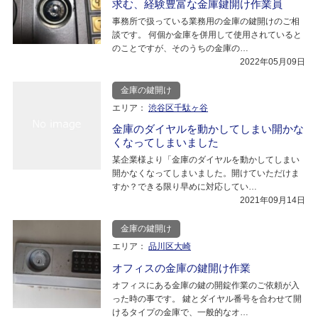
求む、経験豊富な金庫鍵開け作業員
事務所で扱っている業務用の金庫の鍵開けのご相
談です。 何個か金庫を併用して使用されていると
のことですが、そのうちの金庫の…
2022年05月09日
金庫の鍵開け
エリア：
渋谷区千駄ヶ谷
金庫のダイヤルを動かしてしまい開かな
くなってしまいました
某企業様より「金庫のダイヤルを動かしてしまい
開かなくなってしまいました。開けていただけま
すか？できる限り早めに対応してい…
2021年09月14日
金庫の鍵開け
エリア：
品川区大崎
オフィスの金庫の鍵開け作業
オフィスにある金庫の鍵の開錠作業のご依頼が入
った時の事です。 鍵とダイヤル番号を合わせて開
けるタイプの金庫で、一般的なオ…