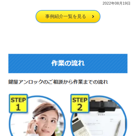
2022年08月19日
事例紹介一覧を見る