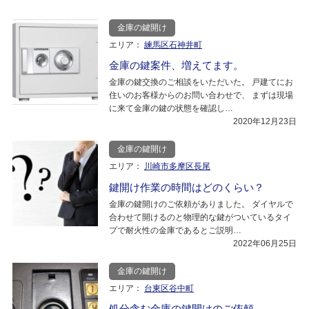
金庫の鍵開け
エリア：
練馬区石神井町
金庫の鍵案件、増えてます。
金庫の鍵交換のご相談をいただいた。 戸建てにお
住いのお客様からのお問い合わせで、 まずは現場
に来て金庫の鍵の状態を確認し…
2020年12月23日
金庫の鍵開け
エリア：
川崎市多摩区長尾
鍵開け作業の時間はどのくらい？
金庫の鍵開けのご依頼がありました。 ダイヤルで
合わせて開けるのと物理的な鍵がついているタイ
プで耐火性の金庫であるとご説明…
2022年06月25日
金庫の鍵開け
エリア：
台東区谷中町
処分含む金庫の鍵開けのご依頼