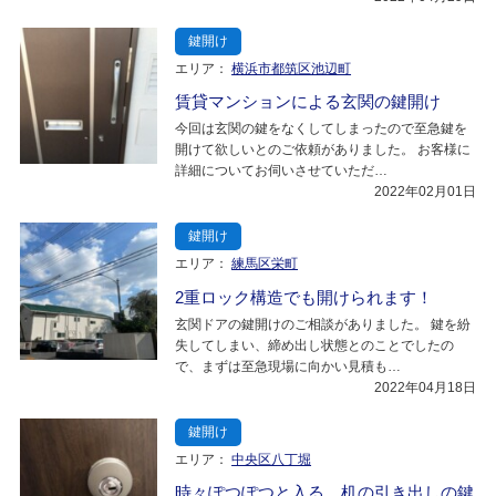
鍵開け
エリア：
横浜市都筑区池辺町
賃貸マンションによる玄関の鍵開け
今回は玄関の鍵をなくしてしまったので至急鍵を
開けて欲しいとのご依頼がありました。 お客様に
詳細についてお伺いさせていただ…
2022年02月01日
鍵開け
エリア：
練馬区栄町
2重ロック構造でも開けられます！
玄関ドアの鍵開けのご相談がありました。 鍵を紛
失してしまい、締め出し状態とのことでしたの
で、まずは至急現場に向かい見積も…
2022年04月18日
鍵開け
エリア：
中央区八丁堀
時々ぽつぽつと入る、机の引き出しの鍵