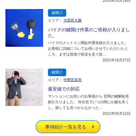
2020年10月19日
鍵開け
エリア：
大田区大森
バイクの鍵開け作業のご依頼が入りまし
た。
バイクのメットイン開錠作業依頼が入りました。
お客様に詳細についてお伺いさせていただいたと
ころ、まずは現地で状況を見て欲…
2021年10月27日
鍵開け
エリア：
中野区若宮
最安値での対応
マンションにお住いのお客様から 玄関の鍵解錠依
頼が入りました。 外出先でいつの間にか鍵を失く
し、探しても見つからなかった…
2021年05月12日
事例紹介一覧を見る