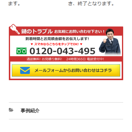
カ
事例紹介
テ
ゴ