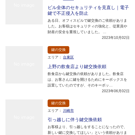
ビル全体のセキュリティを見直し｜電子
鍵で不正侵入を防止
ある日、オフィスビルで鍵交換のご依頼がありま
した。お客様はセキュリティの強化と、従業員や
財産の安全を重視していました。 …
2023年10月02日
鍵の交換
エリア：
台東区
上野の飲食店より鍵交換依頼
飲食店から鍵交換の依頼がありました。飲食店
は、お客さんに鍵を開けるためにキーボックスを
設置していたのですが、そのキーボッ…
2023年06月02日
鍵の交換
エリア：
川崎市
引っ越しに伴う鍵交換依頼
お客様より、引っ越しをすることになったので、
新しい鍵に交換してほしい」という依頼がありま