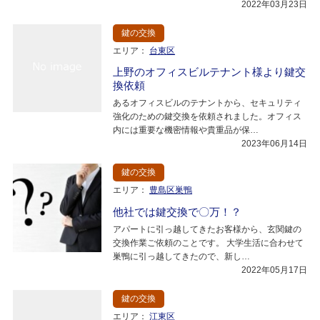
2022年03月23日
鍵の交換
エリア：
台東区
上野のオフィスビルテナント様より鍵交
換依頼
あるオフィスビルのテナントから、セキュリティ
強化のための鍵交換を依頼されました。オフィス
内には重要な機密情報や貴重品が保…
2023年06月14日
鍵の交換
エリア：
豊島区巣鴨
他社では鍵交換で〇万！？
アパートに引っ越してきたお客様から、玄関鍵の
交換作業ご依頼のことです。 大学生活に合わせて
巣鴨に引っ越してきたので、新し…
2022年05月17日
鍵の交換
エリア：
江東区