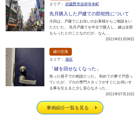
エリア：
武蔵野市吉祥寺本町
先月購入した戸建ての防犯性について
今回は、戸建てにお住いのお客様からご相談をい
ただいた。 先月戸建てを中古で購入し、鍵は全部
もらったとのことなのだが、なん…
2021年01月08日
鍵の交換
エリア：
港区
「鍵を回せなくなった」
焦った様子での相談だった。 初めての事で戸惑っ
ていたが、プロの専門スタッフがすぐにお伺いす
る事を伝えると少し安心なさった…
2021年07月10日
事例紹介一覧を見る