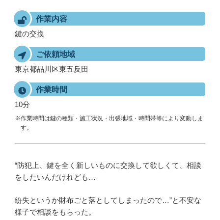
作業内容
鍵の交換
ご依頼地域
東京都品川区東五反田
作業時間
10分
※作業時間は鍵の種類・施工状況・出張地域・時間帯等により変動しま
す。
“
防犯上、鍵を全く新しいものに交換して欲しくて、相談
をしたいんだけれども
…
紛失というか財布ごと落としてしまったので
…”
と不安な
様子で相談をもらった。