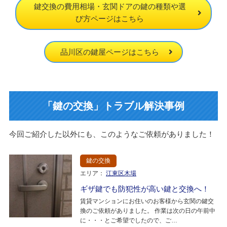
鍵交換の費用相場・玄関ドアの鍵の種類や選
び方ページはこちら
品川区の鍵屋ページはこちら
「鍵の交換」トラブル解決事例
今回ご紹介した以外にも、このようなご依頼がありました！
鍵の交換
エリア：
江東区木場
ギザ鍵でも防犯性が高い鍵と交換へ！
賃貸マンションにお住いのお客様から玄関の鍵交
換のご依頼がありました。 作業は次の日の午前中
に・・・とご希望でしたので、ご…