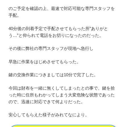
のご予定を確認の上、最速で対応可能な専門スタッフを
手配。
40
分後の到着予定で手配させてもらった所
”
ありがと
う
…”
と仰られて電話をお切りになったのだった。
その後に弊社の専門スタッフが現地へ急行し
早急に作業をはじめさせてもらった。
鍵の交換作業につきましては
10
分で完了した。
今回は財布を一緒に無くしてしまったとの事で、鍵を拾
った時に住所もわかってしまう大変危険な状態であった
ので、迅速に対応できて何よりだった。
安心してもらえた様子がみれてなにより。