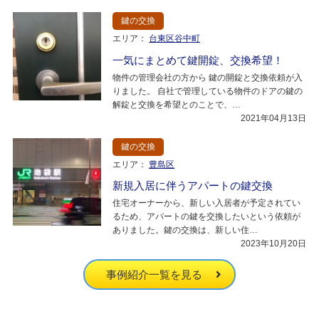
鍵の交換
エリア：
台東区谷中町
一気にまとめて鍵開錠、交換希望！
物件の管理会社の方から 鍵の開錠と交換依頼が入
りました。 自社で管理している物件のドアの鍵の
解錠と交換を希望とのことで、…
2021年04月13日
鍵の交換
エリア：
豊島区
新規入居に伴うアパートの鍵交換
住宅オーナーから、新しい入居者が予定されてい
るため、アパートの鍵を交換したいという依頼が
ありました。鍵の交換は、新しい住…
2023年10月20日
事例紹介一覧を見る