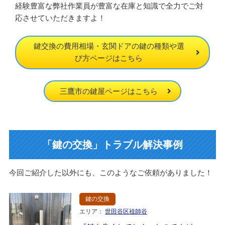
経験豊富な弊社作業員が豊富な在庫と知識で全力でご対
応させていただきますよ！
鍵交換の費用相場・玄関ドアの鍵の種類や選
び方ページはこちら
三鷹市の鍵屋ページはこちら
「鍵の交換」トラブル解決事例
今回ご紹介した以外にも、このようなご依頼がありました！
鍵の交換
エリア：
世田谷区祖師谷