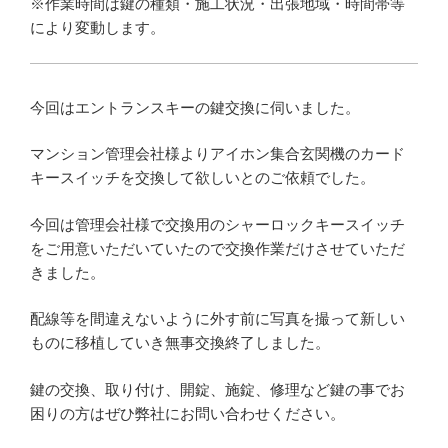
※作業時間は鍵の種類・施工状況・出張地域・時間帯等
により変動します。
今回はエントランスキーの鍵交換に伺いました。
マンション管理会社様よりアイホン集合玄関機のカード
キースイッチを交換して欲しいとのご依頼でした。
今回は管理会社様で交換用のシャーロックキースイッチ
をご用意いただいていたので交換作業だけさせていただ
きました。
配線等を間違えないように外す前に写真を撮って新しい
ものに移植していき無事交換終了しました。
鍵の交換、取り付け、開錠、施錠、修理など鍵の事でお
困りの方はぜひ弊社にお問い合わせください。