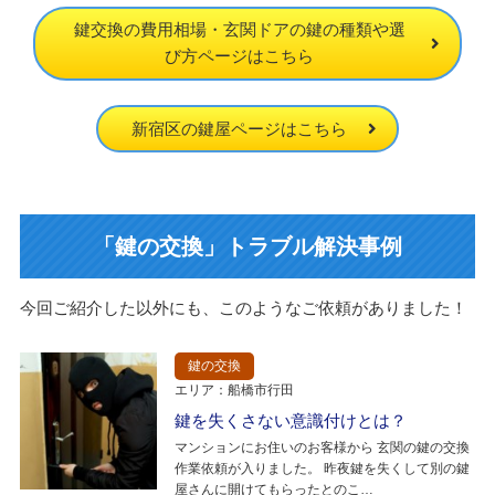
鍵交換の費用相場・玄関ドアの鍵の種類や選
び方ページはこちら
新宿区の鍵屋ページはこちら
「鍵の交換」トラブル解決事例
今回ご紹介した以外にも、このようなご依頼がありました！
鍵の交換
エリア：船橋市行田
鍵を失くさない意識付けとは？
マンションにお住いのお客様から 玄関の鍵の交換
作業依頼が入りました。 昨夜鍵を失くして別の鍵
屋さんに開けてもらったとのこ…