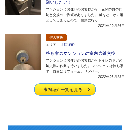
願いしたい！
マンションにお住いのお客様から、玄関の鍵の開
錠と交換のご依頼がありました。 鍵をどこかに落
としてしまったので、警察に行っ…
2021年10月26日
鍵の交換
エリア：
北区堀船
持ち家のマンションの室内扉鍵交換
マンションにお住いのお客様からトイレのドアの
鍵交換の作業を行いました。 マンションは持ち家
で、自由にリフォーム、リノベー…
2022年05月23日
事例紹介一覧を見る