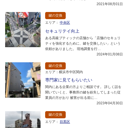
2021年08月01日
鍵の交換
エリア：
中央区
セキュリテイ向上
ある高級ブティックの店舗から「店舗のセキュリ
ティを強化するために、鍵を交換したい」という
依頼がありました。 現地調査を行…
2024年01月08日
鍵の交換
エリア：横浜市中区関内
専門家に見てもらいたい
関内にある企業の方よりご相談です。 詳しく話を
聞いていくと、事務所の鍵を紛失してしまった従
業員の方がおり 被害が出る前に…
2023年04月30日
鍵の交換
エリア：
目黒区