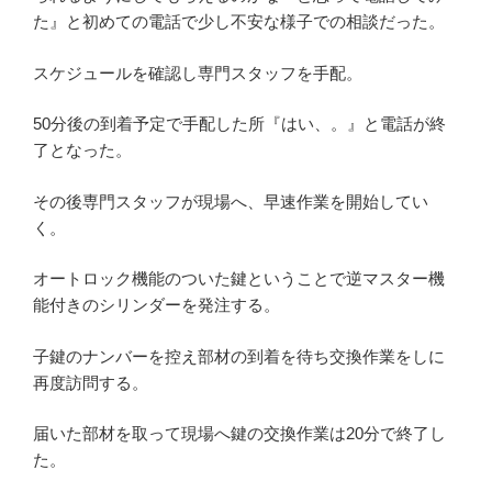
た』と初めての電話で少し不安な様子での相談だった。
スケジュールを確認し専門スタッフを手配。
50
分後の到着予定で手配した所『はい、。』と電話が終
了となった。
その後専門スタッフが現場へ、早速作業を開始してい
く。
オートロック機能のついた鍵ということで逆マスター機
能付きのシリンダーを発注する。
子鍵のナンバーを控え部材の到着を待ち交換作業をしに
再度訪問する。
届いた部材を取って現場へ鍵の交換作業は
20
分で終了し
た。