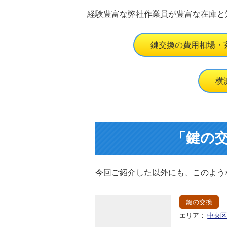
経験豊富な弊社作業員が豊富な在庫と
鍵交換の費用相場・
横
「鍵の
今回ご紹介した以外にも、このよう
鍵の交換
エリア：
中央