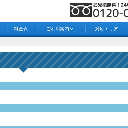
料金表
ご利用案内
対応エリア
換