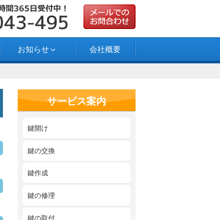
お知らせ
会社概要
サービス案内
鍵開け
鍵の交換
鍵作成
鍵の修理
鍵の取付