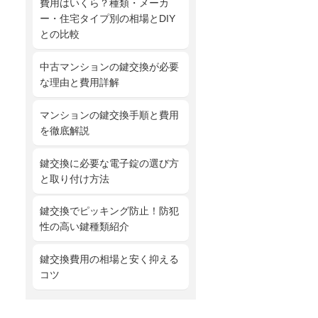
費用はいくら？種類・メーカ
ー・住宅タイプ別の相場とDIY
との比較
中古マンションの鍵交換が必要
な理由と費用詳解
マンションの鍵交換手順と費用
を徹底解説
鍵交換に必要な電子錠の選び方
と取り付け方法
鍵交換でピッキング防止！防犯
性の高い鍵種類紹介
鍵交換費用の相場と安く抑える
コツ