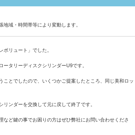
張地域・時間帯等により変動します。
レボリュート」でした。
ロータリーディスクシリンダーU9です。
うことでしたので、いくつかご提案したところ、同じ美和ロッ
シリンダーを交換して元に戻して終了です。
理など鍵の事でお困りの方はぜひ弊社にお問い合わせくださ