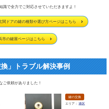
知識で全力でご対応させていただきますよ！
玄関ドアの鍵の種類や選び方ページはこちら
浜市の鍵屋ページはこちら
交換」トラブル解決事例
なご依頼がありました！
鍵の交換
区
エリア：
港区