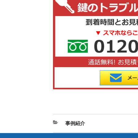
カ
事例紹介
テ