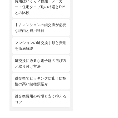
費用はいくら？種類・メーカ
ー・住宅タイプ別の相場とDIY
との比較
中古マンションの鍵交換が必要
な理由と費用詳解
マンションの鍵交換手順と費用
を徹底解説
鍵交換に必要な電子錠の選び方
と取り付け方法
鍵交換でピッキング防止！防犯
性の高い鍵種類紹介
鍵交換費用の相場と安く抑える
コツ