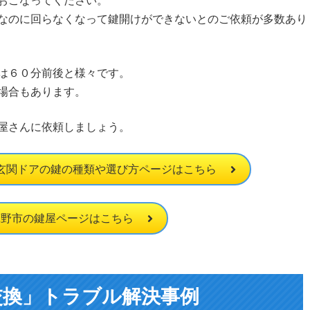
おこなってください。
なのに回らなくなって鍵開けができないとのご依頼が多数あり
は６０分前後と様々です。
場合もあります。
屋さんに依頼しましょう。
玄関ドアの鍵の種類や選び方ページはこちら
蔵野市の鍵屋ページはこちら
交換」トラブル解決事例