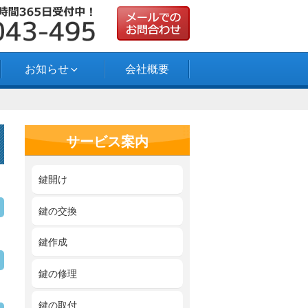
お知らせ
会社概要
サービス案内
鍵開け
鍵の交換
鍵作成
鍵の修理
鍵の取付