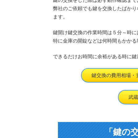
鍵の交換をした際は必ず動作確認まで
弊社のご依頼でも鍵を交換したばかり
ます。
鍵開け鍵交換の作業時間は５分～時に
特に金庫の開錠などは何時間もかかる
できるだけお時間に余裕がある時に鍵
鍵交換の費用相場・
武
「鍵の