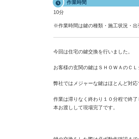
作業時間
10分
※作業時間は鍵の種類・施工状況・出
今回は住宅の鍵交換を行いました。
お客様の玄関の鍵はＳＨＯＷＡのＣＬ
弊社ではメジャーな鍵はほとんど対応
作業は滞りなく終わり１０分程で終了
本お渡しして現場完了です。