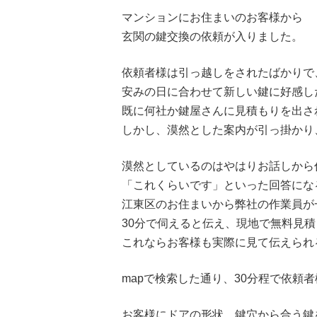
マンションにお住まいのお客様から
玄関の鍵交換の依頼が入りました。
依頼者様は引っ越しをされたばかりで
安みの日に合わせて新しい鍵に好感し
既に何社か鍵屋さんに見積もりを出さ
しかし、漠然とした案内が引っ掛かり
漠然としているのはやはりお話しから
「これくらいです」といった回答にな
江東区のお住まいから弊社の作業員が
30分で伺えると伝え、現地で無料見
これならお客様も実際に見て伝えられ
mapで検索した通り、30分程で依頼
お客様にドアの形状、鍵穴から合う鍵