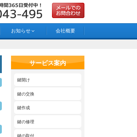
お知らせ
会社概要
サービス案内
鍵開け
鍵の交換
鍵作成
鍵の修理
鍵の取付