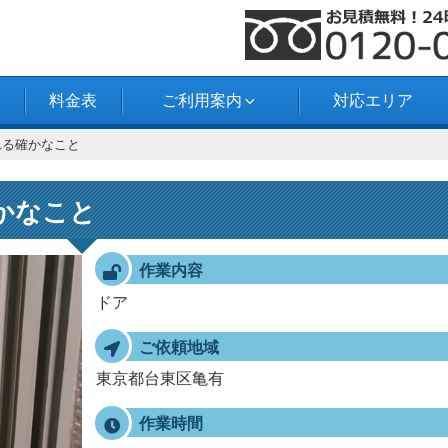
料金表
ご利用案内
対応エリア
れる確かなこと
かなこと
作業内容
ドア
ご依頼地域
東京都台東区亀有
作業時間