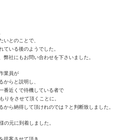
、
たいとのことで、
れている後のようでした。
、弊社にもお問い合わせを下さいました。
作業員が
るからと説明し、
一番近くで待機している者で
積もりをさせて頂くことに。
るから納得して頂けれのでは？と判断致しました。
者様の元に到着しました。
を提案させて頂き