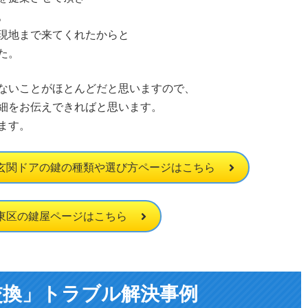
。
現地まで来てくれたからと
た。
ないことがほとんどだと思いますので、
細をお伝えできればと思います。
ます。
玄関ドアの鍵の種類や選び方ページはこちら
東区の鍵屋ページはこちら
交換」トラブル解決事例