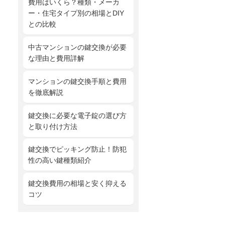
費用はいくら？種類・メーカ
ー・住宅タイプ別の相場とDIY
との比較
中古マンションの鍵交換が必要
な理由と費用詳解
マンションの鍵交換手順と費用
を徹底解説
鍵交換に必要な電子錠の選び方
と取り付け方法
鍵交換でピッキング防止！防犯
性の高い鍵種類紹介
鍵交換費用の相場と安く抑える
コツ